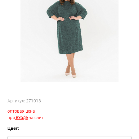
Артикул:
271013
оптовая цена
при
входе
на сайт
Цвет: