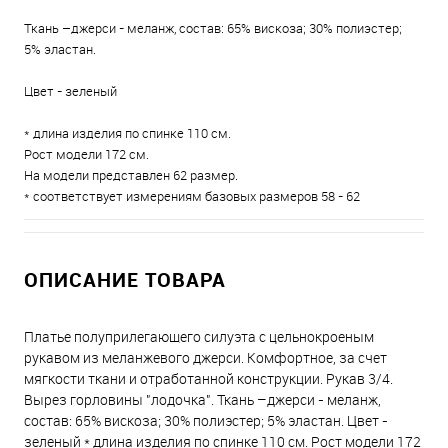
Ткань –джерси - меланж, состав: 65% вискоза; 30% полиэстер;
5% эластан.
Цвет - зеленый
* длина изделия по спинке 110 см.
Рост модели 172 см.
На модели представлен 62 размер.
* соответствует измерениям базовых размеров 58 - 62
ОПИСАНИЕ ТОВАРА
Платье полуприлегающего силуэта с цельнокроеным
рукавом из меланжевого джерси. Комфортное, за счет
мягкости ткани и отработанной конструкции. Рукав 3/4.
Вырез горловины "лодочка". Ткань –джерси - меланж,
состав: 65% вискоза; 30% полиэстер; 5% эластан. Цвет -
зеленый * длина изделия по спинке 110 см. Рост модели 172