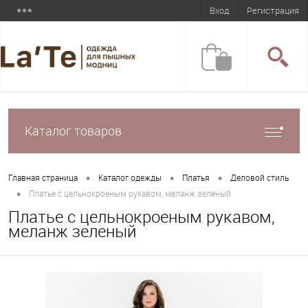
Вход
Регистрация
Каталог товаров
•
•
•
Главная страница
Каталог одежды
Платья
Деловой стиль
•
Платье с цельнокроеным рукавом, меланж зеленый
Платье с цельнокроеным рукавом,
меланж зеленый