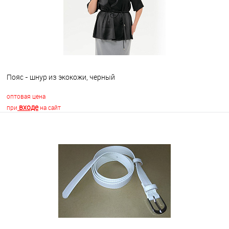
Пояс - шнур из экокожи, черный
оптовая цена
входе
при
на сайт
В корзину
В избранное
Недоступно