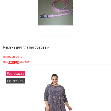
В избранное
Недоступно
Ремень для платья розовый
оптовая цена
входе
при
на сайт
Распродажа
В корзину
Скидка 15%
В избранное
В наличии