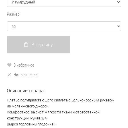
Размер:
В корзину
В избранное
Нет в наличии
Описание товара:
Платье полуприлегающего силуэта с цельнокроеным рукавом
из меланжевого джерси.
Комфортное, за счет мягкости ткани и отработанной
конструкции. Рукав 3/4.
Вырез горловины "лодочка".