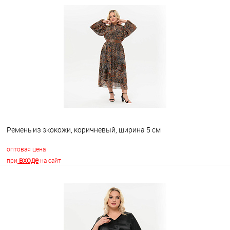
В корзину
В избранное
Недоступно
Ремень из экокожи, коричневый, ширина 5 см
оптовая цена
входе
при
на сайт
В корзину
В избранное
Недоступно