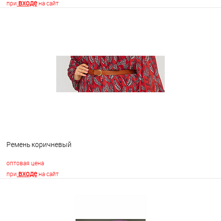
входе
при
на сайт
В корзину
В избранное
В наличии
Ремень коричневый
оптовая цена
входе
при
на сайт
В корзину