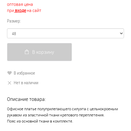
оптовая цена
при
входе
на сайт
Размер:
В корзину
В избранное
Нет в наличии
Описание товара:
Офисное платье полуприлегающего силуэта с цельнокроеным
рукавом из эластичной ткани крепового переплетения.
Пояс из основной ткани в комплекте.