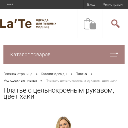
Вход
Регистрация
Каталог товаров
•
•
•
Главная страница
Каталог одежды
Платья
•
Молодежные платья
Платье с цельнокроеным рукавом, цвет хаки
Платье с цельнокроеным рукавом,
цвет хаки