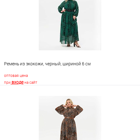
Ремень из экокожи, черный, шириной 6 см
оптовая цена
входе
при
на сайт
В корзину
В избранное
Недоступно