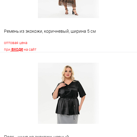
Ремень из экокожи, коричневый, ширина 5 см
оптовая цена
входе
при
на сайт
В корзину
В избранное
Недоступно
Пояс - шнур из экокожи, черный