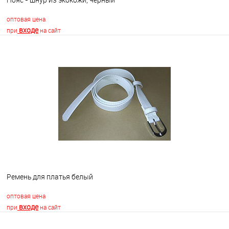
оптовая цена
входе
при
на сайт
В корзину
В избранное
Недоступно
Ремень для платья белый
оптовая цена
входе
при
на сайт