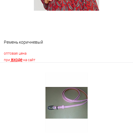
Ремень коричневый
оптовая цена
входе
при
на сайт
В корзину
В избранное
Недоступно