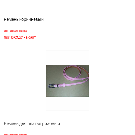
Ремень коричневый
оптовая цена
входе
при
на сайт
В корзину
В избранное
Недоступно
Ремень для платья розовый
оптовая цена