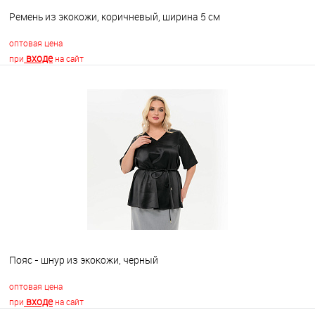
Ремень из экокожи, коричневый, ширина 5 см
оптовая цена
входе
при
на сайт
В корзину
В избранное
Недоступно
Пояс - шнур из экокожи, черный
оптовая цена
входе
при
на сайт