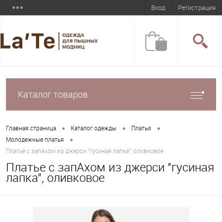
Вход
Регистрация
Каталог товаров
•
•
•
Главная страница
Каталог одежды
Платья
•
Молодежные платья
Платье с запАхом из джерси "гусиная лапка", оливковое
Платье с запАхом из джерси "гусиная
лапка", оливковое