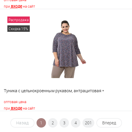
входе
при
на сайт
Распродажа
В корзину
Скидка 15%
В избранное
В наличии
Туника с цельнокроенным рукавом, антрацитовая *
оптовая цена
входе
при
на сайт
Назад
1
2
3
4
201
Вперед
В корзину