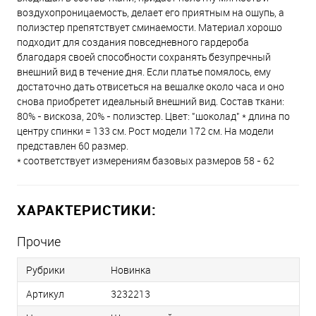
воздухопроницаемость, делает его приятным на ощупь, а
полиэстер препятствует сминаемости. Материал хорошо
подходит для создания повседневного гардероба
благодаря своей способности сохранять безупречный
внешний вид в течение дня. Если платье помялось, ему
достаточно дать отвисеться на вешалке около часа и оно
снова приобретет идеальный внешний вид. Состав ткани:
80% - вискоза, 20% - полиэстер. Цвет: "шоколад" * длина по
центру спинки = 133 см. Рост модели 172 см. На модели
представлен 60 размер.
* соответствует измерениям базовых размеров 58 - 62
ХАРАКТЕРИСТИКИ:
Прочие
Рубрики
Новинка
Артикул
3232213