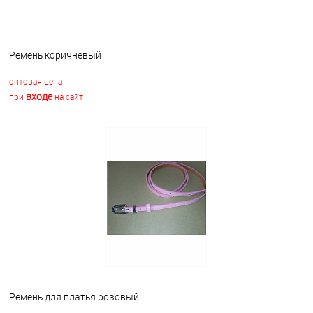
Ремень коричневый
оптовая цена
входе
при
на сайт
В корзину
В избранное
Недоступно
Ремень для платья розовый