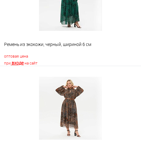
Ремень из экокожи, черный, шириной 6 см
оптовая цена
входе
при
на сайт
В корзину
В избранное
Недоступно