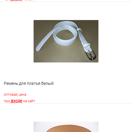
В корзину
В избранное
Недоступно
Ремень для платья белый
оптовая цена
входе
при
на сайт
В корзину