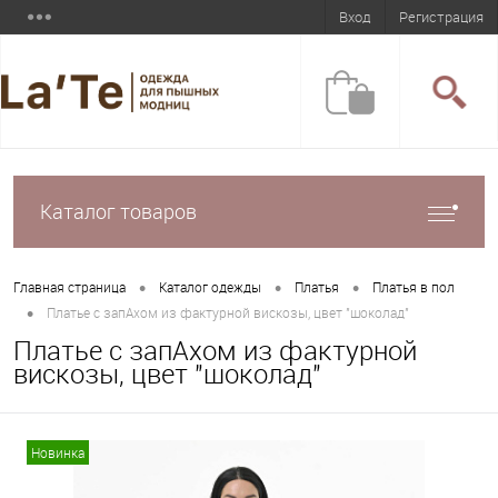
Вход
Регистрация
Каталог товаров
•
•
•
Главная страница
Каталог одежды
Платья
Платья в пол
•
Платье с запАхом из фактурной вискозы, цвет "шоколад"
Платье с запАхом из фактурной
вискозы, цвет "шоколад"
Новинка