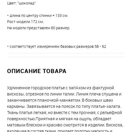
Цвет: "шоколад"
* длина по центру спинки = 133 см.
Рост модели 172 см.
На модели представлен 60 размер.
* соответствует измерениям базовых размеров 58 - 62
ОПИСАНИЕ ТОВАРА
Удлиненное городское платье с запАхом из фактурной
вискозы, отрезное по линии талии. Линия плеча спущена и
заканчивается планочкой-манжетом. В боковых швах
карманы. Завязывается на поясок по типу платья-халата.
Ткань платья легкая, но вместе с тем прочная, с рельефной
поверхностью.Приятная и мягкая на ощупь, обладает
матовым блеском и красиво смотрится в изделии. Вискоза,
входящая в состав ткани, придает полотну мягкость и