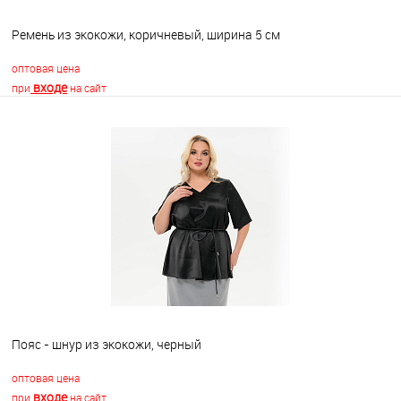
Ремень из экокожи, коричневый, ширина 5 см
оптовая цена
входе
при
на сайт
В корзину
В избранное
Недоступно
Пояс - шнур из экокожи, черный
оптовая цена
входе
при
на сайт