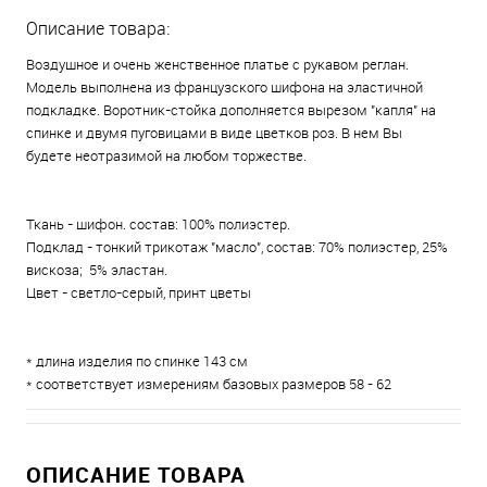
Описание товара:
Воздушное и очень женственное платье с рукавом реглан.
Модель выполнена из французского шифона на эластичной
подкладке. Воротник-стойка дополняется вырезом "капля" на
спинке и двумя пуговицами в виде цветков роз. В нем Вы
будете неотразимой на любом торжестве.
Ткань - шифон. состав: 100% полиэстер.
Подклад - тонкий трикотаж "масло", состав: 70% полиэстер, 25%
вискоза; 5% эластан.
Цвет - светло-серый, принт цветы
* длина изделия по спинке 143 см
* соответствует измерениям базовых размеров 58 - 62
ОПИСАНИЕ ТОВАРА