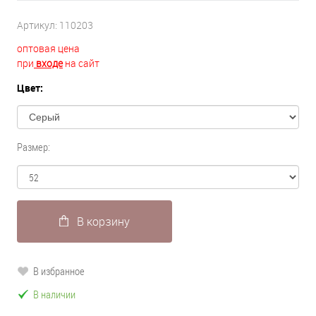
Артикул:
110203
оптовая цена
при
входе
на сайт
Цвет:
Размер:
В корзину
В избранное
В наличии