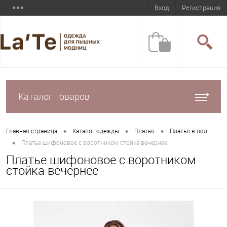
Вход
Регистрация
Каталог товаров
•
•
•
Главная страница
Каталог одежды
Платья
Платья в пол
•
Платье шифоновое с воротником стойка вечернее
Платье шифоновое с воротником
стойка вечернее