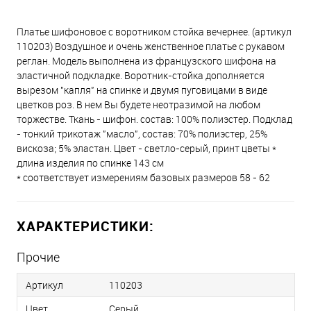
Платье шифоновое с воротником стойка вечернее. (артикул
110203) Воздушное и очень женственное платье с рукавом
реглан. Модель выполнена из французского шифона на
эластичной подкладке. Воротник-стойка дополняется
вырезом "капля" на спинке и двумя пуговицами в виде
цветков роз. В нем Вы будете неотразимой на любом
торжестве. Ткань - шифон. состав: 100% полиэстер. Подклад
- тонкий трикотаж "масло", состав: 70% полиэстер, 25%
вискоза; 5% эластан. Цвет - светло-серый, принт цветы *
длина изделия по спинке 143 см
* соответствует измерениям базовых размеров 58 - 62
ХАРАКТЕРИСТИКИ:
Прочие
Артикул
110203
Цвет
Серый