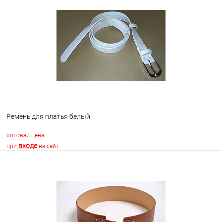
В корзину
В избранное
Недоступно
Ремень для платья белый
оптовая цена
входе
при
на сайт
В корзину
В избранное
В наличии