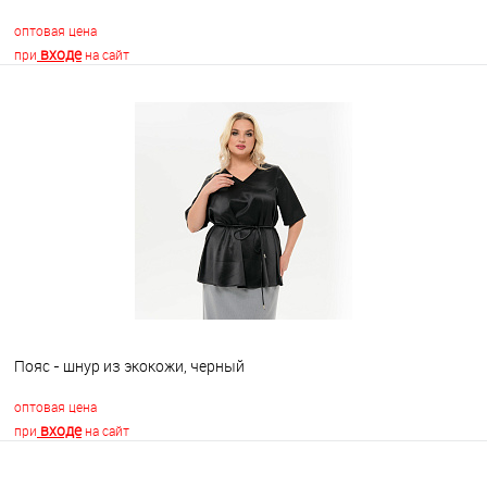
оптовая цена
входе
при
на сайт
В корзину
В избранное
Недоступно
Пояс - шнур из экокожи, черный
оптовая цена
входе
при
на сайт