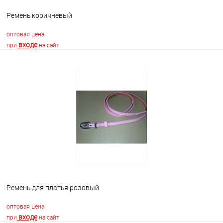
Ремень коричневый
оптовая цена
входе
при
на сайт
В корзину
В избранное
Недоступно
Ремень для платья розовый
оптовая цена
входе
при
на сайт