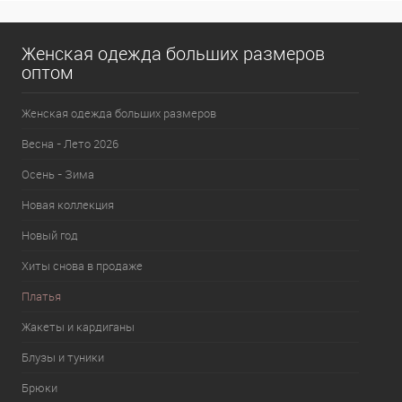
Женская одежда больших размеров
оптом
Женская одежда больших размеров
Весна - Лето 2026
Осень - Зима
Новая коллекция
Новый год
Хиты снова в продаже
Платья
Жакеты и кардиганы
Блузы и туники
Брюки