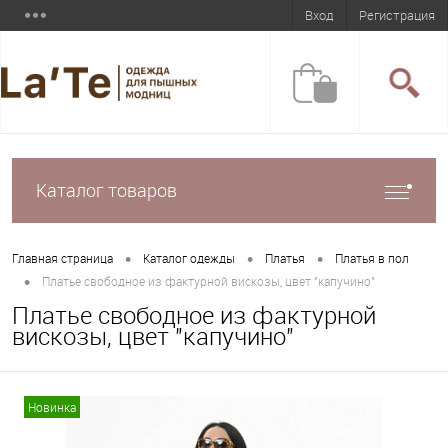
Вход
Регистрация
Каталог товаров
•
•
•
Главная страница
Каталог одежды
Платья
Платья в пол
•
Платье свободное из фактурной вискозы, цвет "капучино"
Платье свободное из фактурной
вискозы, цвет "капучино"
Новинка