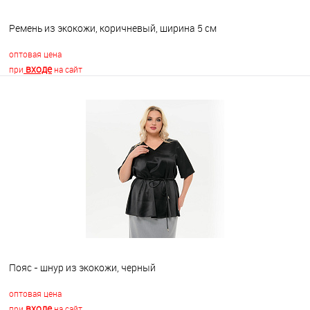
Ремень из экокожи, коричневый, ширина 5 см
оптовая цена
входе
при
на сайт
В корзину
В избранное
Недоступно
Пояс - шнур из экокожи, черный
оптовая цена
входе
при
на сайт