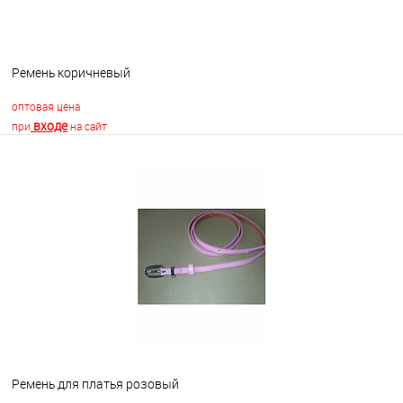
Ремень коричневый
оптовая цена
входе
при
на сайт
В корзину
В избранное
Недоступно
Ремень для платья розовый