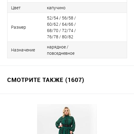
Цвет
капучино
52/54 / 56/58 /
60/62 / 64/66 /
Размер
68/70 / 72/74 /
76/78 / 80/82
нарядное /
Назначение
повседневное
СМОТРИТЕ ТАКЖЕ (1607)