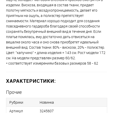
изделии. Вискоза, входящая в состав ткани, придает
полотну мягкость и воздухопроницаемость, делает его
приятным на ощупь, а полиэстер препятствует
сминаемости. Материал хорошо подходит для создания
повседневного гардероба благодаря своей способности
сохранять безупречный внешний вид в течение дня. Если
платье помялась, ему достаточно дать отвисеться на
вешалке около часа и оно снова приобретет идеальный
внешний вид. Состав ткани: 80% - вискоза; 20% - полиэстер.
Цвет: "капучино" * длина изделия = 143 см. Рост модели 172
см. На модели представлен размер 60/62.
* соответствует измерениям базовых размеров 58 - 62
ХАРАКТЕРИСТИКИ:
Прочие
Рубрики
Новинка
Артикул
3245607