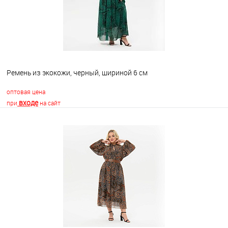
Ремень из экокожи, черный, шириной 6 см
оптовая цена
входе
при
на сайт
В корзину
В избранное
Недоступно