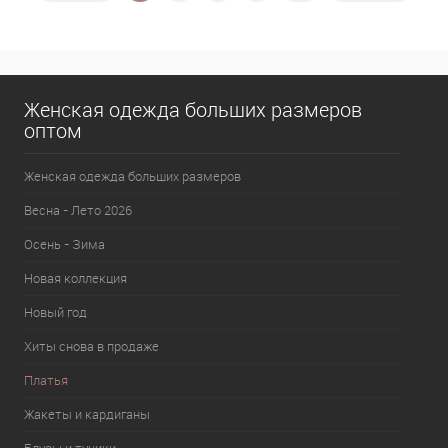
В избранное
В наличии
Женская одежда больших размеров
оптом
Женская одежда больших размеров
Весна - Лето 2026
Осень - Зима
Новая коллекция
Новый год
Хиты снова в продаже
Платья
Жакеты и кардиганы