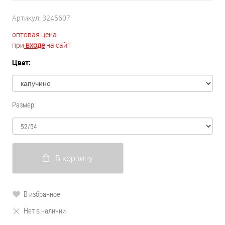
Артикул:
3245607
оптовая цена
при
входе
на сайт
Цвет:
Размер:
В корзину
В избранное
Нет в наличии