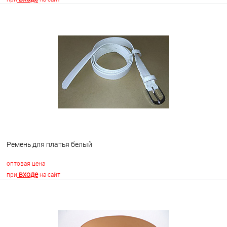
В корзину
В избранное
Недоступно
Ремень для платья белый
оптовая цена
входе
при
на сайт
В корзину