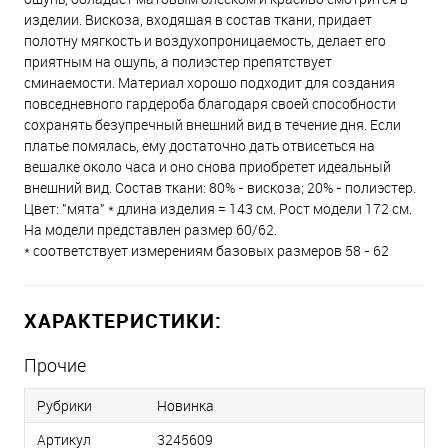
изделии. Вискоза, входящая в состав ткани, придает
полотну мягкость и воздухопроницаемость, делает его
приятным на ощупь, а полиэстер препятствует
сминаемости. Материал хорошо подходит для создания
повседневного гардероба благодаря своей способности
сохранять безупречный внешний вид в течение дня. Если
платье помялась, ему достаточно дать отвисеться на
вешалке около часа и оно снова приобретет идеальный
внешний вид. Состав ткани: 80% - вискоза; 20% - полиэстер.
Цвет: "мята" * длина изделия = 143 см. Рост модели 172 см.
На модели представлен размер 60/62.
* соответствует измерениям базовых размеров 58 - 62
ХАРАКТЕРИСТИКИ:
Прочие
Рубрики
Новинка
Артикул
3245609