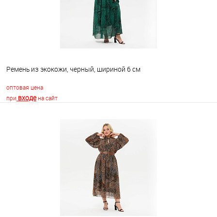
Ремень из экокожи, черный, шириной 6 см
оптовая цена
входе
при
на сайт
В корзину
В избранное
Недоступно