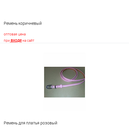
Ремень коричневый
оптовая цена
входе
при
на сайт
В корзину
В избранное
Недоступно
Ремень для платья розовый