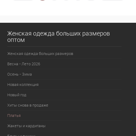
В избранное
В наличии
Женская одежда больших размеров
оптом
Женская одежда больших размеров
Весна - Лето 2026
Осень - Зима
Новая коллекция
Новый год
Хиты снова в продаже
Платья
Жакеты и кардиганы