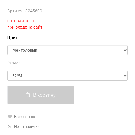
Артикул:
3245609
оптовая цена
при
входе
на сайт
Цвет:
Размер:
В корзину
В избранное
Нет в наличии