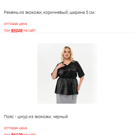
Ремень из экокожи, коричневый, ширина 5 см
оптовая цена
входе
при
на сайт
В корзину
В избранное
Недоступно
Пояс - шнур из экокожи, черный
оптовая цена
входе
при
на сайт