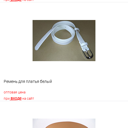
В корзину
В избранное
Недоступно
Ремень для платья белый
оптовая цена
входе
при
на сайт
В корзину