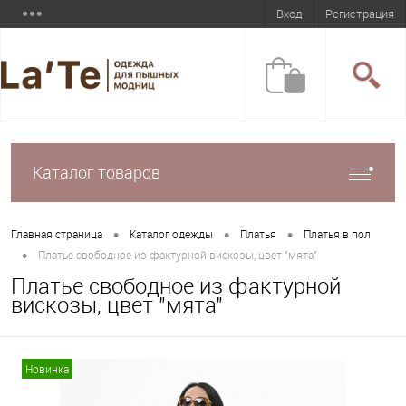
Вход
Регистрация
Каталог товаров
•
•
•
Главная страница
Каталог одежды
Платья
Платья в пол
•
Платье свободное из фактурной вискозы, цвет "мята"
Платье свободное из фактурной
вискозы, цвет "мята"
Новинка