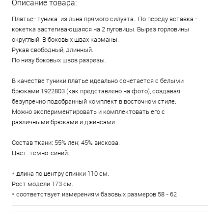
Описание товара:
Платье- туника из льна прямого силуэта. По переду вставка -
кокетка застегивающаяся на 2 пуговицы. Вырез горловины
округлый. В боковых швах карманы.
Рукав свободный, длинный.
По низу боковых швов разрезы.
В качестве туники платье идеально сочетается с белыми
брюками 1922803 (как представлено на фото), создавая
безупречно подобранный комплект в восточном стиле.
Можно экспериментировать и комплектовать его с
различными брюками и джинсами.
Состав ткани: 55% лен; 45% вискоза.
Цвет: темно-синий.
* длина по центру спинки 110 см.
Рост модели 173 см.
* соответствует измерениям базовых размеров 58 - 62