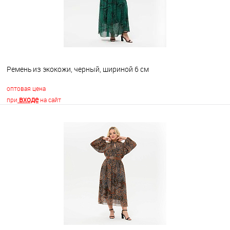
Ремень из экокожи, черный, шириной 6 см
оптовая цена
входе
при
на сайт
В корзину
В избранное
Недоступно