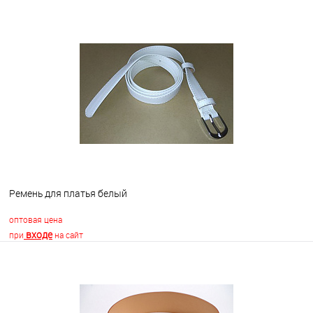
В корзину
В избранное
Недоступно
Ремень для платья белый
оптовая цена
входе
при
на сайт
В корзину
В избранное
В наличии