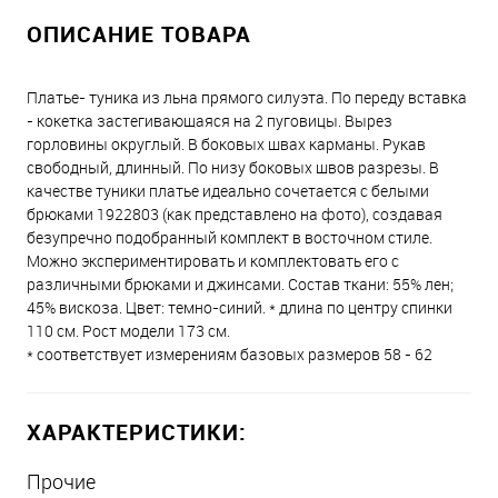
ОПИСАНИЕ ТОВАРА
Платье- туника из льна прямого силуэта. По переду вставка
- кокетка застегивающаяся на 2 пуговицы. Вырез
горловины округлый. В боковых швах карманы. Рукав
свободный, длинный. По низу боковых швов разрезы. В
качестве туники платье идеально сочетается с белыми
брюками 1922803 (как представлено на фото), создавая
безупречно подобранный комплект в восточном стиле.
Можно экспериментировать и комплектовать его с
различными брюками и джинсами. Состав ткани: 55% лен;
45% вискоза. Цвет: темно-синий. * длина по центру спинки
110 см. Рост модели 173 см.
* соответствует измерениям базовых размеров 58 - 62
ХАРАКТЕРИСТИКИ:
Прочие