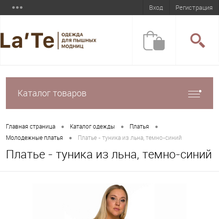
Вход
Регистрация
Каталог товаров
•
•
•
Главная страница
Каталог одежды
Платья
•
Молодежные платья
Платье - туника из льна, темно-синий
Платье - туника из льна, темно-синий