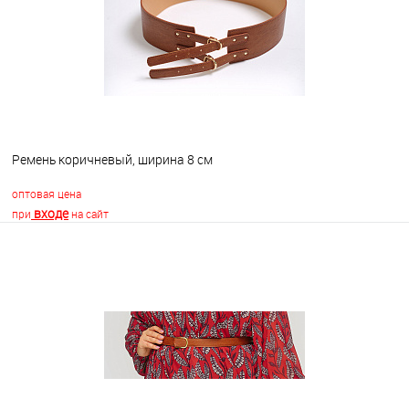
Ремень коричневый, ширина 8 см
оптовая цена
входе
при
на сайт
В корзину
В избранное
В наличии