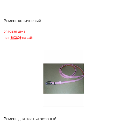
Ремень коричневый
оптовая цена
входе
при
на сайт
В корзину
В избранное
Недоступно
Ремень для платья розовый