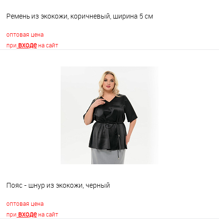
Ремень из экокожи, коричневый, ширина 5 см
оптовая цена
входе
при
на сайт
В корзину
В избранное
Недоступно
Пояс - шнур из экокожи, черный
оптовая цена
входе
при
на сайт