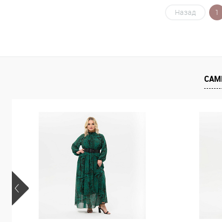
Назад
1
В корзину
Купить в 1 клик
К сравнению
Купить в 1
В избранное
В наличии
В избранно
САМ