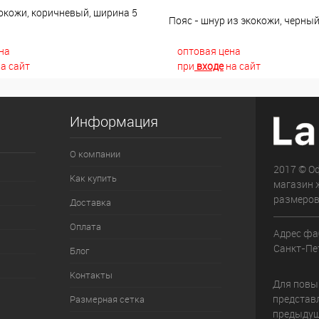
окожи, коричневый, ширина 5
Пояс - шнур из экокожи, черны
на
оптовая цена
а сайт
при
входе
на сайт
Информация
О компании
2017 © О
Как купить
магазин 
размеров
Доставка
Оплата
Адрес фа
Санкт-Пет
Блог
Контакты
Для повыш
представ
Размерная сетка
предыдущ