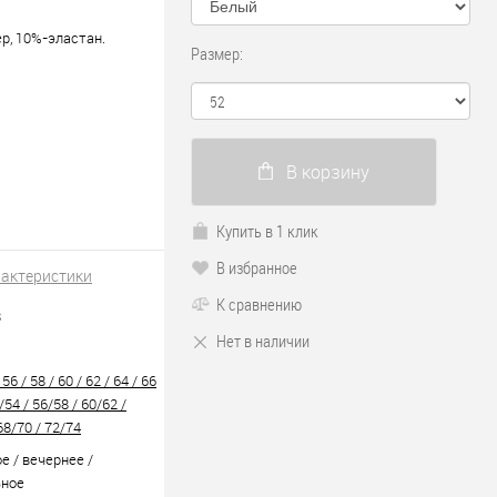
р, 10%-эластан.
Размер:
В корзину
Купить в 1 клик
В избранное
рактеристики
К сравнению
8
Нет в наличии
 56 / 58 / 60 / 62 / 64 / 66
2/54 / 56/58 / 60/62 /
68/70 / 72/74
е / вечернее /
ьное