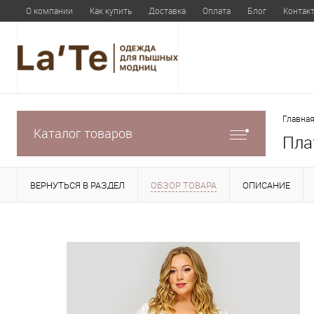
О компании
Как купить
Доставка
Оплата
Блог
Контак
Главная
Каталог товаров
Пла
ВЕРНУТЬСЯ В РАЗДЕЛ
ОБЗОР ТОВАРА
ОПИСАНИЕ