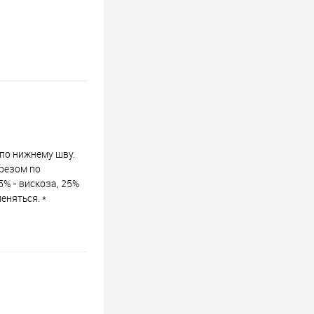
 по нижнему шву.
зрезом по
5% - вискоза, 25%
еняться. *