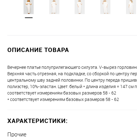
ОПИСАНИЕ ТОВАРА
Вечернее платье полуприлегающего силуэта. V-вырез горловины 
Верхняя часть отрезная, на подкладке, со сборкой по центру пе
центральному шву задней половинки. По центру переда пришивно
полиэстер, 10%-эластан. Цвет: белый * длина изделия = 147 см 
соответствует измерениям базовых размеров 58 - 62
* соответствует измерениям базовых размеров 58 - 62
ХАРАКТЕРИСТИКИ:
Прочие