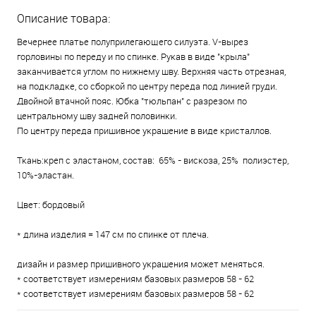
Описание товара:
Вечернее платье полуприлегающего силуэта. V-вырез
горловины по переду и по спинке. Рукав в виде "крыла"
заканчивается углом по нижнему шву. Верхняя часть отрезная,
на подкладке, со сборкой по центру переда под линией груди.
Двойной втачной пояс. Юбка "тюльпан" с разрезом по
центральному шву задней половинки.
По центру переда пришивное украшение в виде кристаллов.
Ткань:креп с эластаном, состав: 65% - вискоза, 25% полиэстер,
10%-эластан.
Цвет: бордовый
* длина изделия = 147 см по спинке от плеча.
дизайн и размер пришивного украшения может меняться.
* соответствует измерениям базовых размеров 58 - 62
* соответствует измерениям базовых размеров 58 - 62