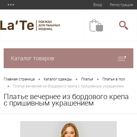
Вход
Регистрация
Каталог товаров
•
•
•
Главная страница
Каталог одежды
Платья
Платья в пол
•
Платье вечернее из бордового крепа с пришивным украшением
Платье вечернее из бордового крепа
с пришивным украшением