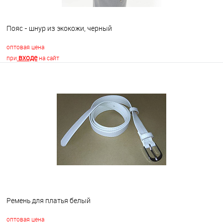
Пояс - шнур из экокожи, черный
оптовая цена
входе
при
на сайт
В корзину
В избранное
Недоступно
Ремень для платья белый
оптовая цена