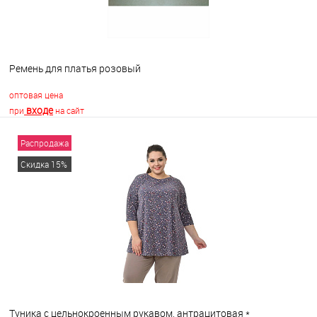
Ремень для платья розовый
оптовая цена
входе
при
на сайт
Распродажа
В корзину
Скидка 15%
В избранное
В наличии
Туника с цельнокроенным рукавом, антрацитовая *