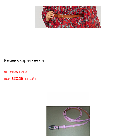
В избранное
В наличии
Ремень коричневый
оптовая цена
входе
при
на сайт
В корзину
В избранное
Недоступно