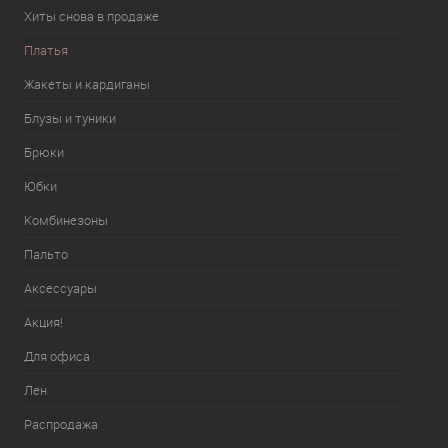
Хиты снова в продаже
Платья
Жакеты и кардиганы
Блузы и туники
Брюки
Юбки
Комбинезоны
Пальто
Аксессуары
Акция!
Для офиса
Лен
Распродажа