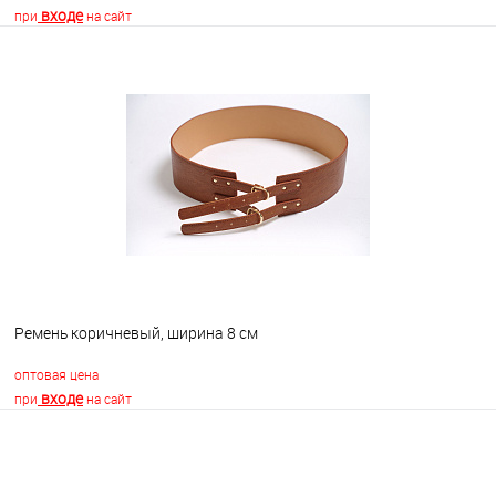
входе
при
на сайт
В корзину
В избранное
В наличии
Ремень коричневый, ширина 8 см
оптовая цена
входе
при
на сайт
В корзину