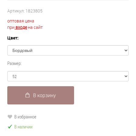
Артикул:
1823805
оптовая цена
при
входе
на сайт
Цвет:
Размер:
В корзину
В избранное
В наличии