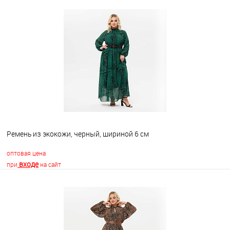
Ремень из экокожи, черный, шириной 6 см
оптовая цена
входе
при
на сайт
В корзину
В избранное
Недоступно