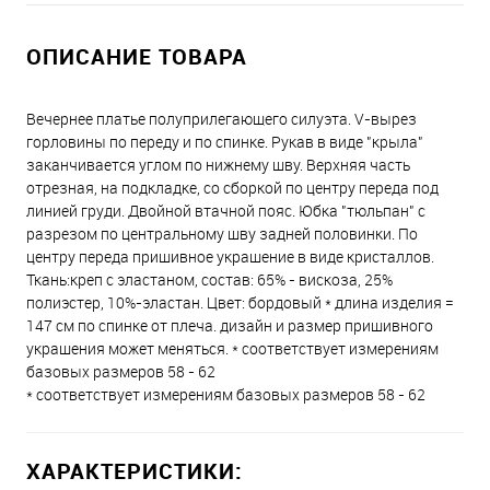
ОПИСАНИЕ ТОВАРА
Вечернее платье полуприлегающего силуэта. V-вырез
горловины по переду и по спинке. Рукав в виде "крыла"
заканчивается углом по нижнему шву. Верхняя часть
отрезная, на подкладке, со сборкой по центру переда под
линией груди. Двойной втачной пояс. Юбка "тюльпан" с
разрезом по центральному шву задней половинки. По
центру переда пришивное украшение в виде кристаллов.
Ткань:креп с эластаном, состав: 65% - вискоза, 25%
полиэстер, 10%-эластан. Цвет: бордовый * длина изделия =
147 см по спинке от плеча. дизайн и размер пришивного
украшения может меняться. * соответствует измерениям
базовых размеров 58 - 62
* соответствует измерениям базовых размеров 58 - 62
ХАРАКТЕРИСТИКИ: