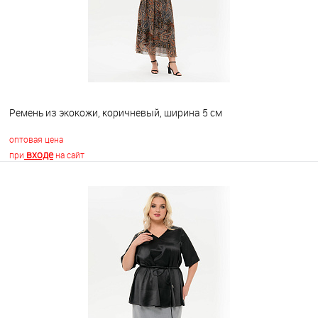
Ремень из экокожи, коричневый, ширина 5 см
оптовая цена
входе
при
на сайт
В корзину
В избранное
Недоступно