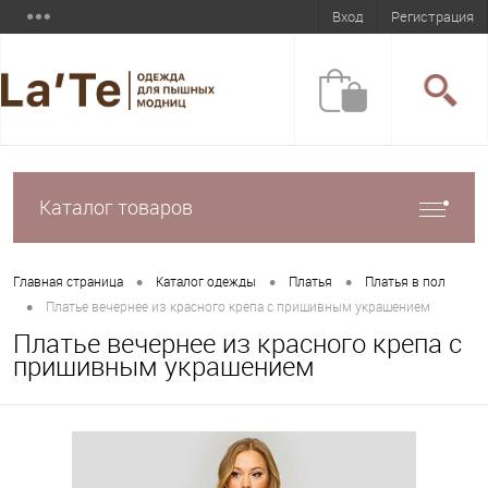
Вход
Регистрация
Каталог товаров
•
•
•
Главная страница
Каталог одежды
Платья
Платья в пол
•
Платье вечернее из красного крепа с пришивным украшением
Платье вечернее из красного крепа с
пришивным украшением