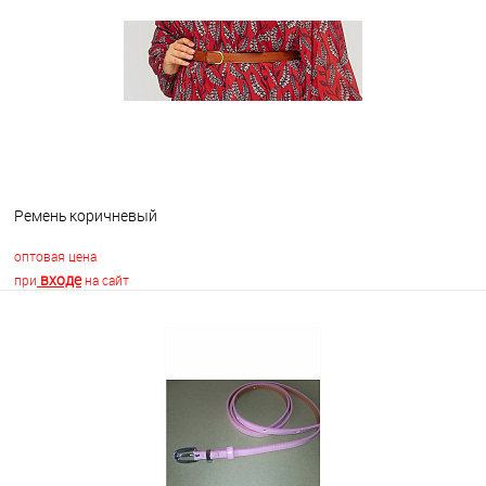
В избранное
В наличии
Ремень коричневый
оптовая цена
входе
при
на сайт
В корзину
В избранное
Недоступно