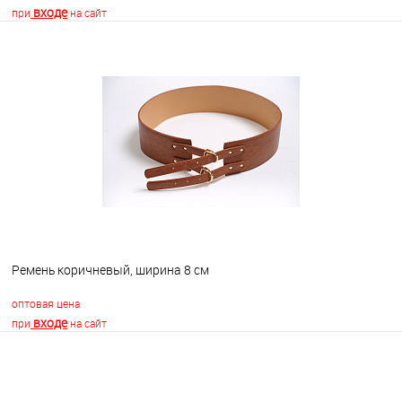
входе
при
на сайт
В корзину
В избранное
В наличии
Ремень коричневый, ширина 8 см
оптовая цена
входе
при
на сайт
В корзину