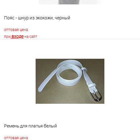
Пояс - шнур из экокожи, черный
оптовая цена
входе
при
на сайт
В корзину
В избранное
Недоступно
Ремень для платья белый
оптовая цена