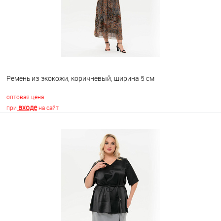
Ремень из экокожи, коричневый, ширина 5 см
оптовая цена
входе
при
на сайт
В корзину
В избранное
Недоступно