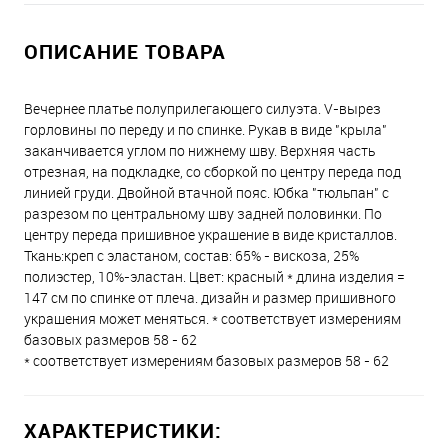
ОПИСАНИЕ ТОВАРА
Вечернее платье полуприлегающего силуэта. V-вырез
горловины по переду и по спинке. Рукав в виде "крыла"
заканчивается углом по нижнему шву. Верхняя часть
отрезная, на подкладке, со сборкой по центру переда под
линией груди. Двойной втачной пояс. Юбка "тюльпан" с
разрезом по центральному шву задней половинки. По
центру переда пришивное украшение в виде кристаллов.
Ткань:креп с эластаном, состав: 65% - вискоза, 25%
полиэстер, 10%-эластан. Цвет: красный * длина изделия =
147 см по спинке от плеча. дизайн и размер пришивного
украшения может меняться. * соответствует измерениям
базовых размеров 58 - 62
* соответствует измерениям базовых размеров 58 - 62
ХАРАКТЕРИСТИКИ: