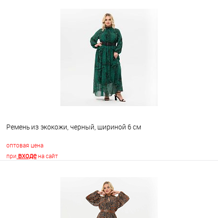
Ремень из экокожи, черный, шириной 6 см
оптовая цена
входе
при
на сайт
В корзину
В избранное
Недоступно