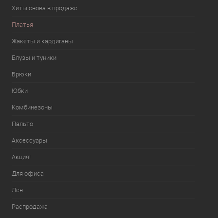
Хиты снова в продаже
Платья
Жакеты и кардиганы
Блузы и туники
Брюки
Юбки
Комбинезоны
Пальто
Аксессуары
Акция!
Для офиса
Лен
Распродажа