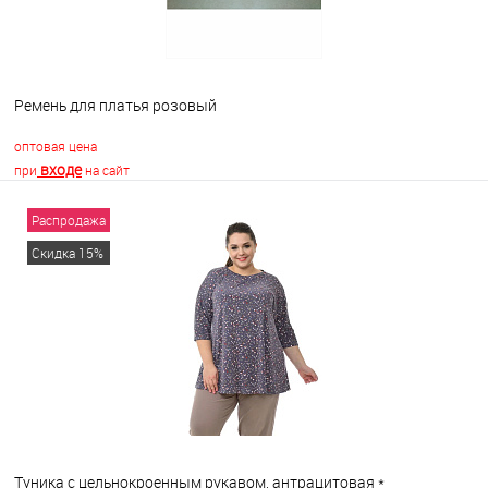
Ремень для платья розовый
оптовая цена
входе
при
на сайт
Распродажа
В корзину
Скидка 15%
В избранное
В наличии
Туника с цельнокроенным рукавом, антрацитовая *