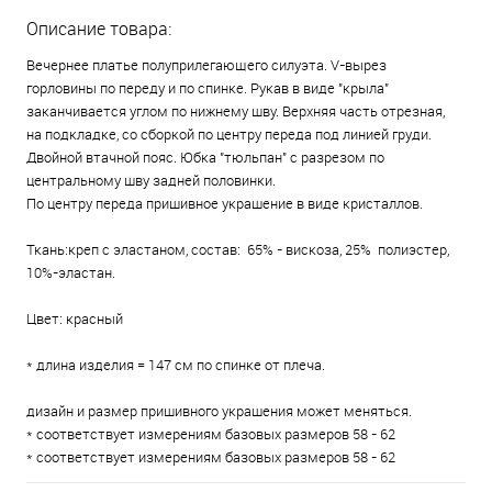
Описание товара:
Вечернее платье полуприлегающего силуэта. V-вырез
горловины по переду и по спинке. Рукав в виде "крыла"
заканчивается углом по нижнему шву. Верхняя часть отрезная,
на подкладке, со сборкой по центру переда под линией груди.
Двойной втачной пояс. Юбка "тюльпан" с разрезом по
центральному шву задней половинки.
По центру переда пришивное украшение в виде кристаллов.
Ткань:креп с эластаном, состав: 65% - вискоза, 25% полиэстер,
10%-эластан.
Цвет: красный
* длина изделия = 147 см по спинке от плеча.
дизайн и размер пришивного украшения может меняться.
* соответствует измерениям базовых размеров 58 - 62
* соответствует измерениям базовых размеров 58 - 62