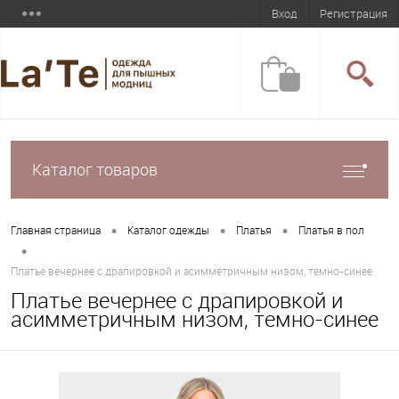
Вход
Регистрация
Каталог товаров
•
•
•
Главная страница
Каталог одежды
Платья
Платья в пол
•
Платье вечернее с драпировкой и асимметричным низом, темно-синее
Платье вечернее с драпировкой и
асимметричным низом, темно-синее