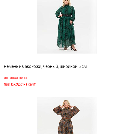
Ремень из экокожи, черный, шириной 6 см
оптовая цена
входе
при
на сайт
В корзину
В избранное
Недоступно