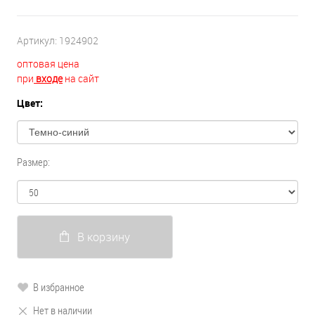
Артикул:
1924902
оптовая цена
при
входе
на сайт
Цвет:
Размер:
В корзину
В избранное
Нет в наличии