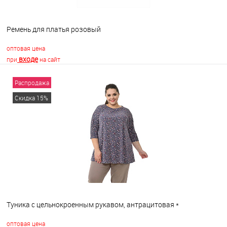
Ремень для платья розовый
оптовая цена
входе
при
на сайт
Распродажа
В корзину
Скидка 15%
В избранное
В наличии
Туника с цельнокроенным рукавом, антрацитовая *
оптовая цена