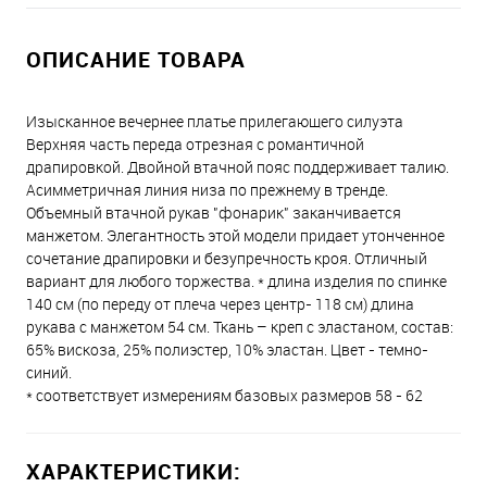
ОПИСАНИЕ ТОВАРА
Изысканное вечернее платье прилегающего силуэта
Верхняя часть переда отрезная с романтичной
драпировкой. Двойной втачной пояс поддерживает талию.
Асимметричная линия низа по прежнему в тренде.
Объемный втачной рукав "фонарик" заканчивается
манжетом. Элегантность этой модели придает утонченное
сочетание драпировки и безупречность кроя. Отличный
вариант для любого торжества. * длина изделия по спинке
140 см (по переду от плеча через центр- 118 см) длина
рукава с манжетом 54 см. Ткань – креп с эластаном, состав:
65% вискоза, 25% полиэстер, 10% эластан. Цвет - темно-
синий.
* соответствует измерениям базовых размеров 58 - 62
ХАРАКТЕРИСТИКИ: