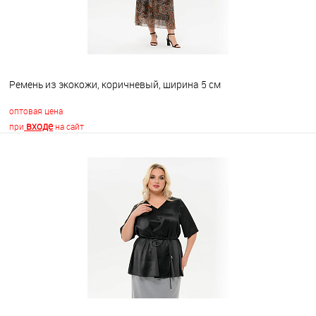
Ремень из экокожи, коричневый, ширина 5 см
оптовая цена
входе
при
на сайт
В корзину
В избранное
Недоступно