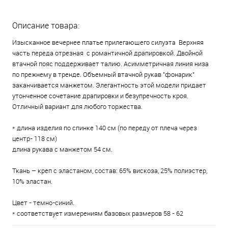
Описание товара:
Изысканное вечернее платье прилегающего силуэта Верхняя
часть переда отрезная с романтичной драпировкой. Двойной
втачной пояс поддерживает талию. Асимметричная линия низа
по прежнему в тренде. Объемный втачной рукав "фонарик"
заканчивается манжетом. Элегантность этой модели придает
утонченное сочетание драпировки и безупречность кроя.
Отличный вариант для любого торжества.
* длина изделия по спинке 140 см (по переду от плеча через
центр- 118 см)
длина рукава с манжетом 54 см.
Ткань – креп с эластаном, состав: 65% вискоза, 25% полиэстер,
10% эластан.
Цвет - темно-синий.
* соответствует измерениям базовых размеров 58 - 62