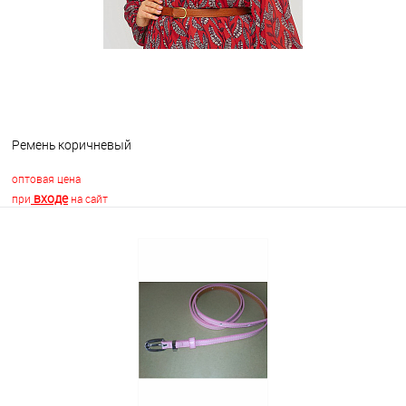
Ремень коричневый
оптовая цена
входе
при
на сайт
В корзину
В избранное
Недоступно