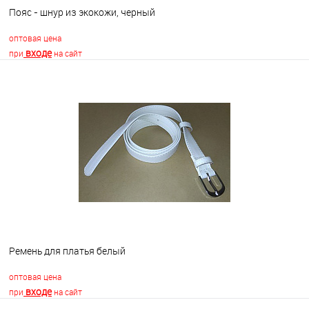
Пояс - шнур из экокожи, черный
оптовая цена
входе
при
на сайт
В корзину
В избранное
Недоступно
Ремень для платья белый
оптовая цена
входе
при
на сайт