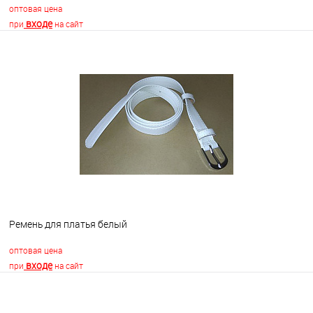
оптовая цена
входе
при
на сайт
В корзину
В избранное
Недоступно
Ремень для платья белый
оптовая цена
входе
при
на сайт
В корзину