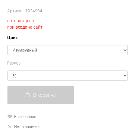
Артикул:
1924904
оптовая цена
при
входе
на сайт
Цвет:
Размер:
В корзину
В избранное
Нет в наличии