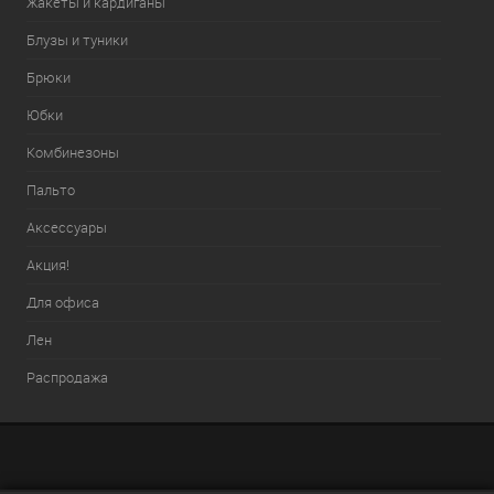
Жакеты и кардиганы
Блузы и туники
Брюки
Юбки
Комбинезоны
Пальто
Аксессуары
Акция!
Для офиса
Лен
Распродажа