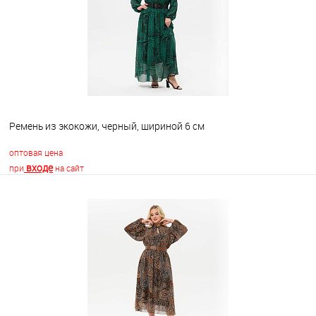
Ремень из экокожи, черный, шириной 6 см
оптовая цена
входе
при
на сайт
В корзину
В избранное
Недоступно