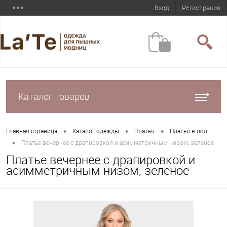
Вход
Регистрация
Каталог товаров
•
•
•
Главная страница
Каталог одежды
Платья
Платья в пол
•
Платье вечернее с драпировкой и асимметричным низом, зеленое
Платье вечернее с драпировкой и
асимметричным низом, зеленое