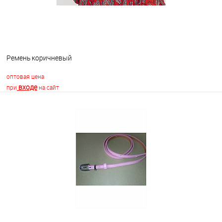
Ремень коричневый
оптовая цена
входе
при
на сайт
В корзину
В избранное
Недоступно