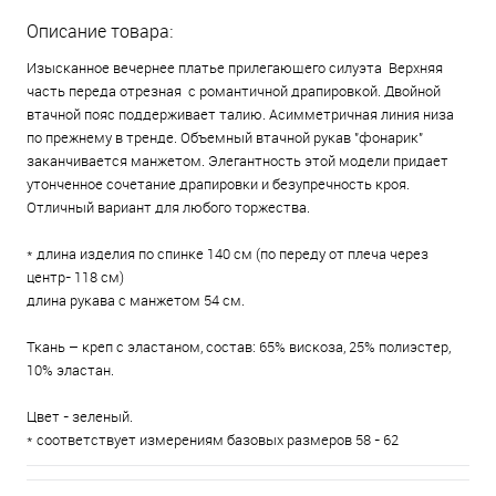
Описание товара:
Изысканное вечернее платье прилегающего силуэта Верхняя
часть переда отрезная с романтичной драпировкой. Двойной
втачной пояс поддерживает талию. Асимметричная линия низа
по прежнему в тренде. Объемный втачной рукав "фонарик"
заканчивается манжетом. Элегантность этой модели придает
утонченное сочетание драпировки и безупречность кроя.
Отличный вариант для любого торжества.
* длина изделия по спинке 140 см (по переду от плеча через
центр- 118 см)
длина рукава с манжетом 54 см.
Ткань – креп с эластаном, состав: 65% вискоза, 25% полиэстер,
10% эластан.
Цвет - зеленый.
* соответствует измерениям базовых размеров 58 - 62