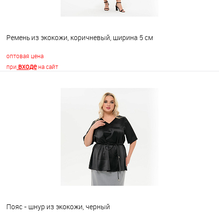
Ремень из экокожи, коричневый, ширина 5 см
оптовая цена
входе
при
на сайт
В корзину
В избранное
Недоступно
Пояс - шнур из экокожи, черный