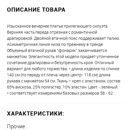
ОПИСАНИЕ ТОВАРА
Изысканное вечернее платье прилегающего силуэта
Верхняя часть переда отрезная с романтичной
драпировкой. Двойной втачной пояс поддерживает талию.
Асимметричная линия низа по прежнему в тренде.
Объемный втачной рукав "фонарик" заканчивается
манжетом. Элегантность этой модели придает утонченное
сочетание драпировки и безупречность кроя. Отличный
вариант для любого торжества. * длина изделия по спинке
140 см (по переду от плеча через центр- 118 см) длина
рукава с манжетом 54 см. Ткань – креп с эластаном, состав:
65% вискоза, 25% полиэстер, 10% эластан. Цвет - зеленый.
* соответствует измерениям базовых размеров 58 - 62
ХАРАКТЕРИСТИКИ:
Прочие