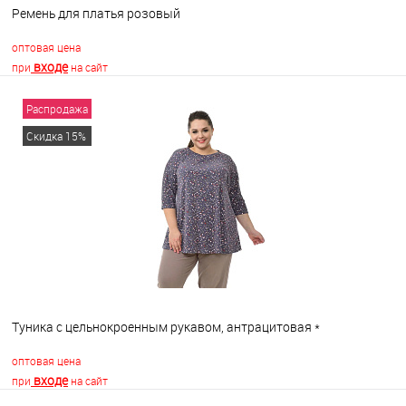
Ремень для платья розовый
оптовая цена
входе
при
на сайт
Распродажа
В корзину
Скидка 15%
В избранное
В наличии
Туника с цельнокроенным рукавом, антрацитовая *
оптовая цена
входе
при
на сайт