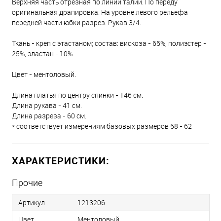
Верхняя часть отрезная по линии талии. По переду
оригинальная драпировка. На уровне левого рельефа
передней части юбки разрез. Рукав 3/4.
Ткань - креп с этастаном; состав: вискоза - 65%, полиэстер -
25%, эластан - 10%.
Цвет - ментоловый.
Длина платья по центру спинки - 146 см.
Длина рукава - 41 см.
Длина разреза - 60 см.
* соответствует измерениям базовых размеров 58 - 62
ХАРАКТЕРИСТИКИ:
Прочие
Артикул
1213206
Цвет
Ментоловый