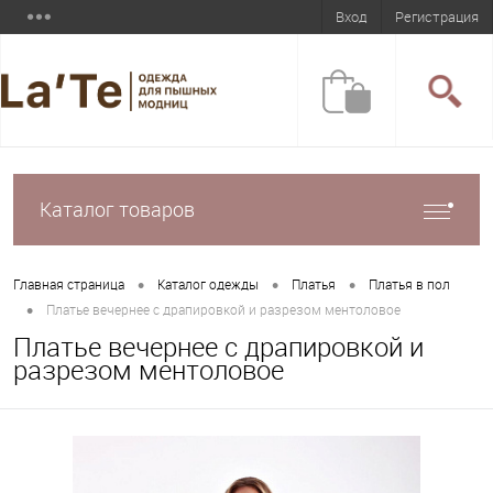
Вход
Регистрация
Каталог товаров
•
•
•
Главная страница
Каталог одежды
Платья
Платья в пол
•
Платье вечернее с драпировкой и разрезом ментоловое
Платье вечернее с драпировкой и
разрезом ментоловое