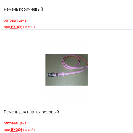
Ремень коричневый
оптовая цена
входе
при
на сайт
В корзину
В избранное
Недоступно
Ремень для платья розовый
оптовая цена
входе
при
на сайт