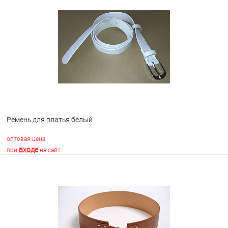
В корзину
В избранное
Недоступно
Ремень для платья белый
оптовая цена
входе
при
на сайт
В корзину
В избранное
В наличии