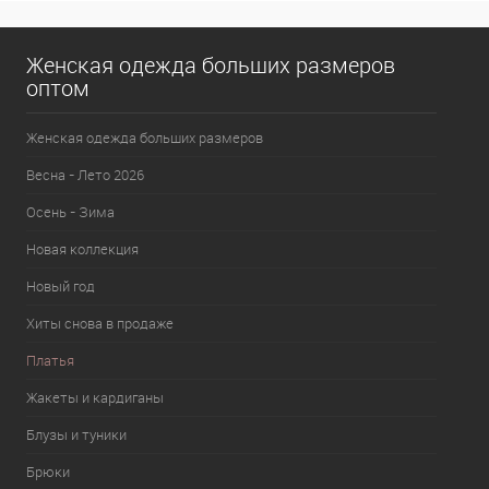
Женская одежда больших размеров
оптом
Женская одежда больших размеров
Весна - Лето 2026
Осень - Зима
Новая коллекция
Новый год
Хиты снова в продаже
Платья
Жакеты и кардиганы
Блузы и туники
Брюки