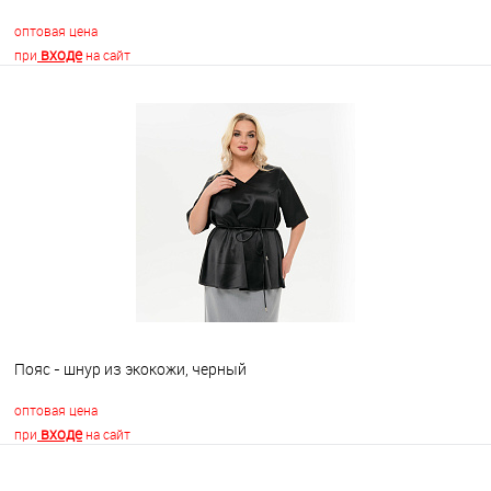
оптовая цена
входе
при
на сайт
В корзину
В избранное
Недоступно
Пояс - шнур из экокожи, черный
оптовая цена
входе
при
на сайт