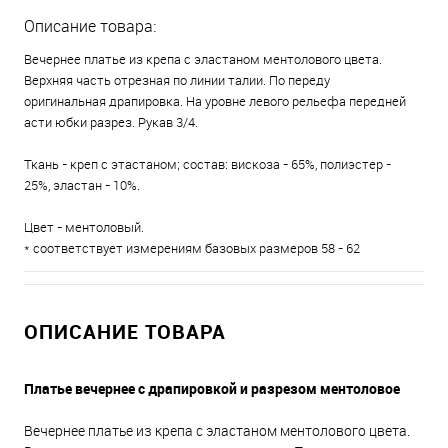
Описание товара:
Вечернее платье из крепа с эластаном ментолового цвета.
Верхняя часть отрезная по линии талии. По переду
оригинальная драпировка. На уровне левого рельефа передней
асти юбки разрез. Рукав 3/4.
Ткань - креп с этастаном; состав: вискоза - 65%, полиэстер -
25%, эластан - 10%.
Цвет - ментоловый.
* соответствует измерениям базовых размеров 58 - 62
ОПИСАНИЕ ТОВАРА
Платье вечернее с драпировкой и разрезом ментоловое
Вечернее платье из крепа с эластаном ментолового цвета.