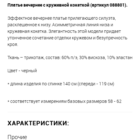
Платье вечернее с кружевной кокеткой
(артикул 088801).
Эффектное вечернее платье прилегающего силуэта,
расклешенное к низу. Асимметричная линия низа и
кружевная кокетка. Элегантность этой модели придает
утонченное сочетание отделки кружевом и безупречность
кроя.
Ткань – трикотаж, состав: 60% п/э, 30% вискоза, 10% эластан
Цвет - черный
* длина изделия по спинке 140 см (спереди - 119 см)
* соответствует измерениям базовых размеров 58 - 62
ХАРАКТЕРИСТИКИ:
Прочие