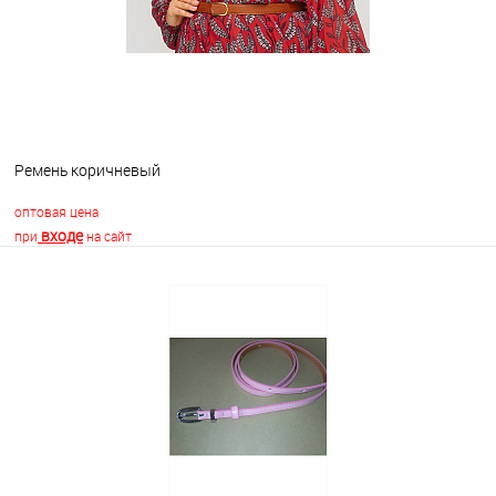
Ремень коричневый
оптовая цена
входе
при
на сайт
В корзину
В избранное
Недоступно