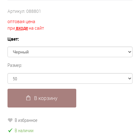
Артикул:
088801
оптовая цена
при
входе
на сайт
Цвет:
Размер:
В корзину
В избранное
В наличии