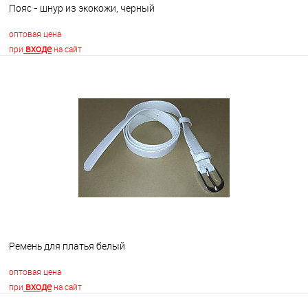
Пояс - шнур из экокожи, черный
оптовая цена
входе
при
на сайт
В корзину
В избранное
Недоступно
Ремень для платья белый
оптовая цена
входе
при
на сайт