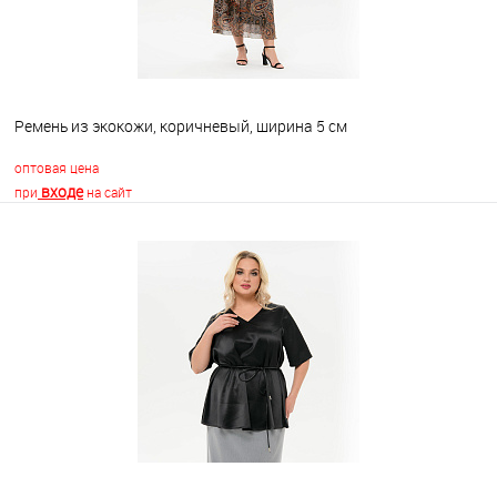
Ремень из экокожи, коричневый, ширина 5 см
оптовая цена
входе
при
на сайт
В корзину
В избранное
Недоступно