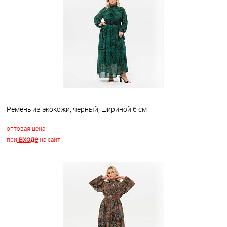
Ремень из экокожи, черный, шириной 6 см
оптовая цена
входе
при
на сайт
В корзину
В избранное
Недоступно