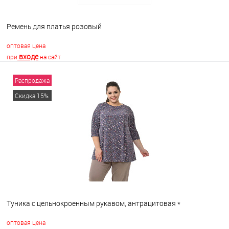
Ремень для платья розовый
оптовая цена
входе
при
на сайт
Распродажа
В корзину
Скидка 15%
В избранное
В наличии
Туника с цельнокроенным рукавом, антрацитовая *
оптовая цена