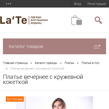
Вход
Регистрация
Каталог товаров
•
•
•
Главная страница
Каталог одежды
Платья
Платья в пол
•
Платье вечернее с кружевной кокеткой
Платье вечернее с кружевной
кокеткой
Хит продаж