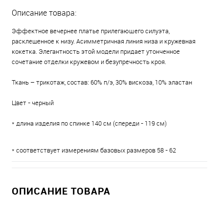
Описание товара:
Эффектное вечернее платье прилегающего силуэта,
расклешенное к низу. Асимметричная линия низа и кружевная
кокетка. Элегантность этой модели придает утонченное
сочетание отделки кружевом и безупречность кроя.
Ткань – трикотаж, состав: 60% п/э, 30% вискоза, 10% эластан
Цвет - черный
* длина изделия по спинке 140 см (спереди - 119 см)
* соответствует измерениям базовых размеров 58 - 62
ОПИСАНИЕ ТОВАРА