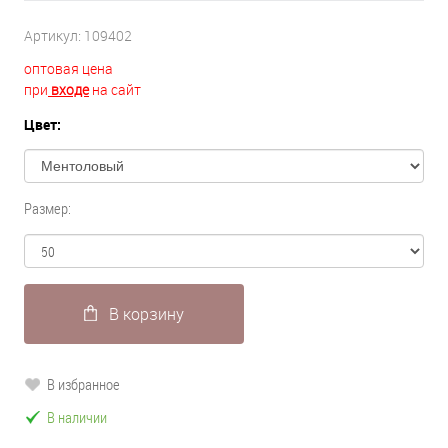
Артикул:
109402
оптовая цена
при
входе
на сайт
Цвет:
Размер:
В корзину
В избранное
В наличии