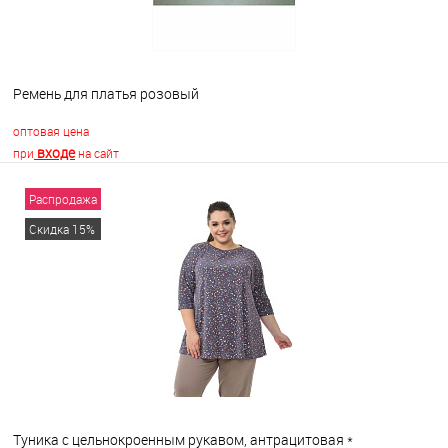
Ремень для платья розовый
оптовая цена
входе
при
на сайт
Распродажа
В корзину
Скидка 15%
В избранное
В наличии
Туника с цельнокроенным рукавом, антрацитовая *