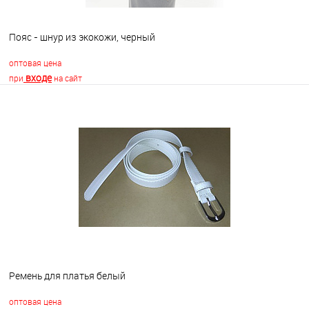
Пояс - шнур из экокожи, черный
оптовая цена
входе
при
на сайт
В корзину
В избранное
Недоступно
Ремень для платья белый
оптовая цена