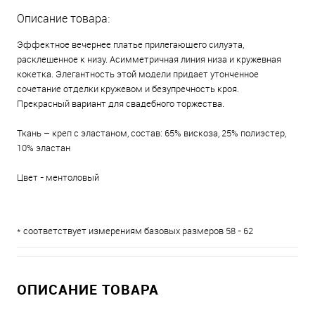
Описание товара:
Эффектное вечернее платье прилегающего силуэта,
расклешенное к низу. Асимметричная линия низа и кружевная
кокетка. Элегантность этой модели придает утонченное
сочетание отделки кружевом и безупречность кроя.
Прекрасный вариант для свадебного торжества.
Ткань – креп с эластаном, состав: 65% вискоза, 25% полиэстер,
10% эластан
Цвет - ментоловый
* соответствует измерениям базовых размеров 58 - 62
ОПИСАНИЕ ТОВАРА