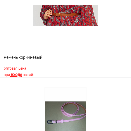
В избранное
В наличии
Ремень коричневый
оптовая цена
входе
при
на сайт
В корзину
В избранное
Недоступно