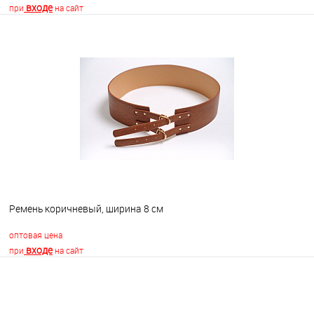
входе
при
на сайт
В корзину
В избранное
В наличии
Ремень коричневый, ширина 8 см
оптовая цена
входе
при
на сайт
В корзину