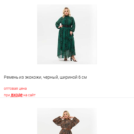
Ремень из экокожи, черный, шириной 6 см
оптовая цена
входе
при
на сайт
В корзину
В избранное
Недоступно