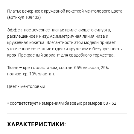
Платье вечернее с кружевной кокеткой ментолового цвета
(артикул 109402)
Эффектное вечернее платье прилегающего силуэта,
расклешенное к низу. Асимметричная линия низа и
кружевная кокетка. Элегантность этой модели придает
утонченное сочетание отделки кружевом и безупречность
кроя. Прекрасный вариант для свадебного торжества.
Ткань – креп с эластаном, состав: 65% вискоза, 25%
полиэстер, 10% эластан.
Цвет - ментоловый
* соответствует измерениям базовых размеров 58 - 62
ХАРАКТЕРИСТИКИ: