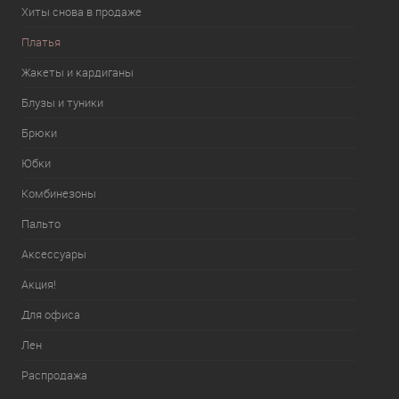
Хиты снова в продаже
Платья
Жакеты и кардиганы
Блузы и туники
Брюки
Юбки
Комбинезоны
Пальто
Аксессуары
Акция!
Для офиса
Лен
Распродажа