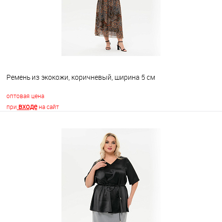
Ремень из экокожи, коричневый, ширина 5 см
оптовая цена
входе
при
на сайт
В корзину
В избранное
Недоступно