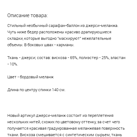
Описание товара:
Стильный необычный сарафан-баллон из джерси-меланжа.
Чуть ниже бедер расположены красиво драпирующиеся
складки, которые выгодно "маскируют" нежелательные
объемы. В боковых швах - карманы.
Ткань - джерси; состав: вискоза - 65%, полиэстер - 25%, эластан
- 10%.
Цвет - бордовый меланж
Длина по центру спинки 140 см.
Новый артикул джерси-меланж состоит из переплетения
нескольких нитей, схожих по цветовому оттенку, за счет чего
получается красивая градуированная меланжевая поверхность
ткани. Вискоза смешивается с синтетическим сырьем, ткань