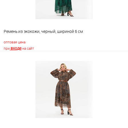
Ремень из экокожи, черный, шириной 6 см
оптовая цена
входе
при
на сайт
В корзину
В избранное
Недоступно