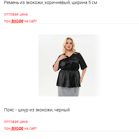
Ремень из экокожи, коричневый, ширина 5 см
оптовая цена
входе
при
на сайт
В корзину
В избранное
Недоступно
Пояс - шнур из экокожи, черный
оптовая цена
входе
при
на сайт