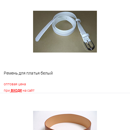
В корзину
В избранное
Недоступно
Ремень для платья белый
оптовая цена
входе
при
на сайт
В корзину
В избранное
В наличии