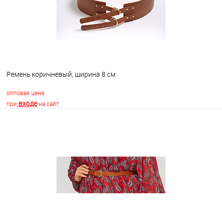
Ремень коричневый, ширина 8 см
оптовая цена
входе
при
на сайт
В корзину
В избранное
В наличии