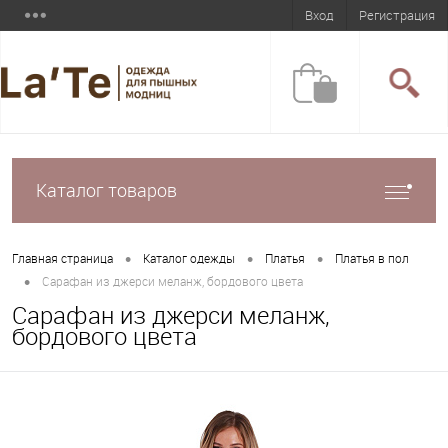
Вход
Регистрация
Каталог товаров
•
•
•
Главная страница
Каталог одежды
Платья
Платья в пол
•
Сарафан из джерси меланж, бордового цвета
Сарафан из джерси меланж,
бордового цвета