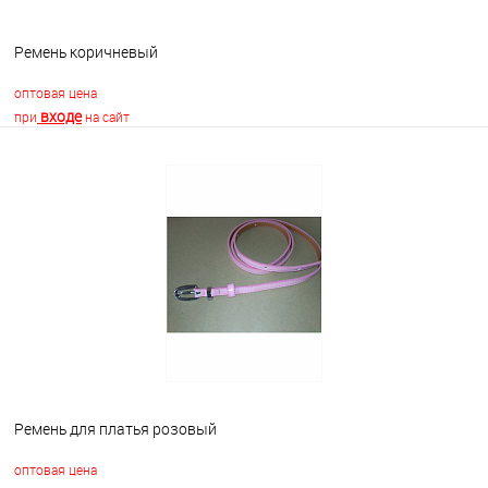
Ремень коричневый
оптовая цена
входе
при
на сайт
В корзину
В избранное
Недоступно
Ремень для платья розовый
оптовая цена