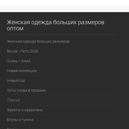
В избранное
В наличии
Женская одежда больших размеров
оптом
Женская одежда больших размеров
Весна - Лето 2026
Осень - Зима
Новая коллекция
Новый год
Хиты снова в продаже
Платья
Жакеты и кардиганы
Блузы и туники