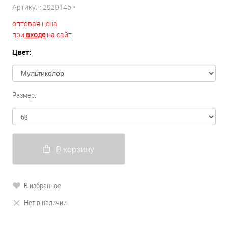
Артикул:
2920146 *
оптовая цена
при
входе
на сайт
Цвет:
Размер:
В корзину
В избранное
Нет в наличии