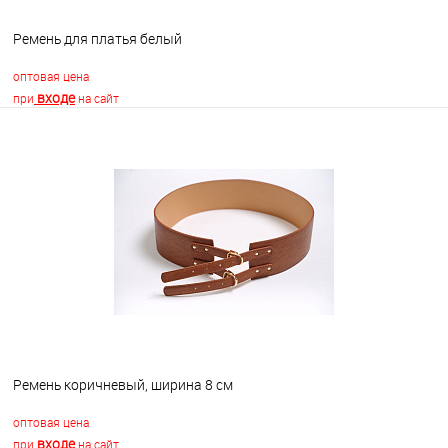
Ремень для платья белый
оптовая цена
входе
при
на сайт
В корзину
В избранное
В наличии
Ремень коричневый, ширина 8 см
оптовая цена
входе
при
на сайт