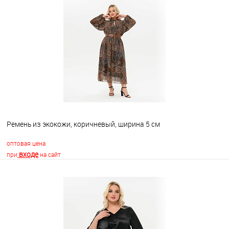
В корзину
В избранное
Недоступно
Ремень из экокожи, коричневый, ширина 5 см
оптовая цена
входе
при
на сайт
В корзину
В избранное
Недоступно