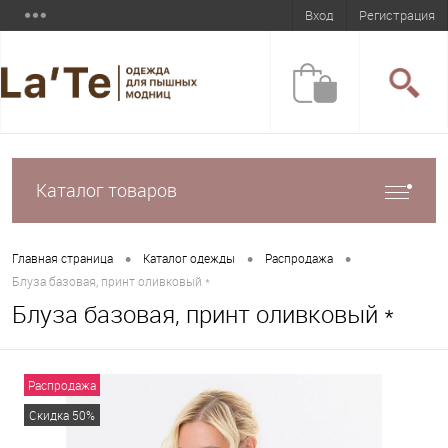
Вход
Регистрация
Каталог товаров
•
•
•
Главная страница
Каталог одежды
Распродажа
Блуза базовая, принт оливковый *
Блуза базовая, принт оливковый *
Распродажа
Скидка 50%