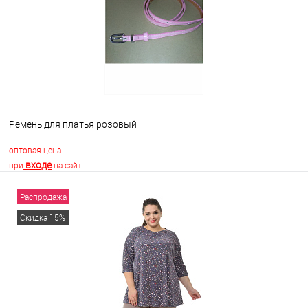
В избранное
Недоступно
Ремень для платья розовый
оптовая цена
входе
при
на сайт
Распродажа
В корзину
Скидка 15%
В избранное
В наличии