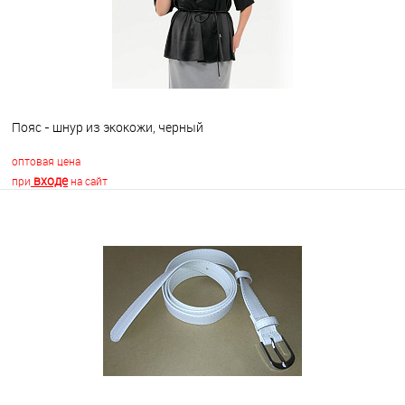
Пояс - шнур из экокожи, черный
оптовая цена
входе
при
на сайт
В корзину
В избранное
Недоступно