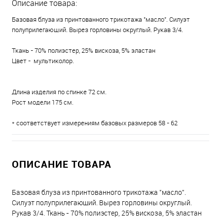
Описание товара:
Базовая блуза из принтованного трикотажа "масло". Силуэт
полуприлегающий. Вырез горловины округлый. Рукав 3/4.
Ткань - 70% полиэстер, 25% вискоза, 5% эластан
Цвет - мультиколор.
Длина изделия по спинке 72 см.
Рост модели 175 см.
* соответствует измерениям базовых размеров 58 - 62
ОПИСАНИЕ ТОВАРА
Базовая блуза из принтованного трикотажа "масло".
Силуэт полуприлегающий. Вырез горловины округлый.
Рукав 3/4. Ткань - 70% полиэстер, 25% вискоза, 5% эластан