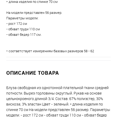
* длина изделия по спинке 70 см
На модели представлен 56 размер.
Параметры модели:
- рост 172 см
- обхват груди 110 см
- обхват бедер 117 см.
* соответствует измерениям базовых размеров 58 - 62
ОПИСАНИЕ ТОВАРА
Блуза свободная из однотонной плательной ткани средней
потности. Вырез горловины округлый. Рукав на основе
цельнокроеного длиной 3/4. Состав: 67% полиэстер, 30%
вискоза; 3% эластан Цвет - зеленый. * длина изделия по
спинке 70 см На модели представлен 56 размер. Параметры
модели: - рост 172 см - обхват груди 110 см - обхват бедер