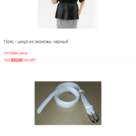
Пояс - шнур из экокожи, черный
оптовая цена
входе
при
на сайт
В корзину
В избранное
Недоступно