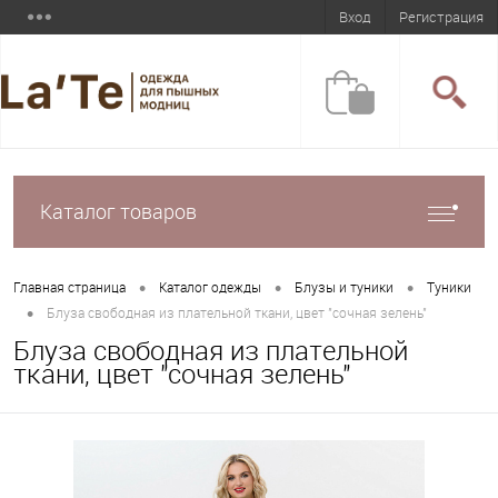
Вход
Регистрация
Каталог товаров
•
•
•
Главная страница
Каталог одежды
Блузы и туники
Туники
•
Блуза свободная из плательной ткани, цвет "сочная зелень"
Блуза свободная из плательной
ткани, цвет "сочная зелень"