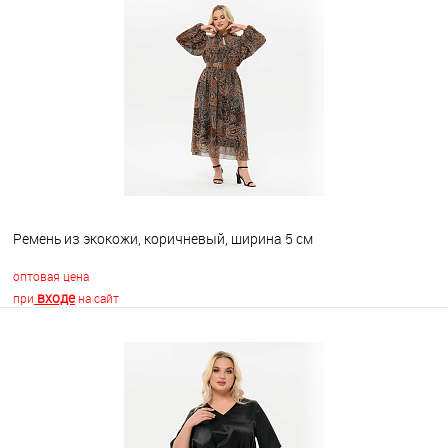
В корзину
В избранное
Недоступно
Ремень из экокожи, коричневый, ширина 5 см
оптовая цена
входе
при
на сайт
В корзину
В избранное
Недоступно