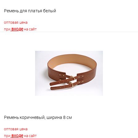
Ремень для платья белый
оптовая цена
входе
при
на сайт
В корзину
В избранное
В наличии
Ремень коричневый, ширина 8 см
оптовая цена
входе
при
на сайт