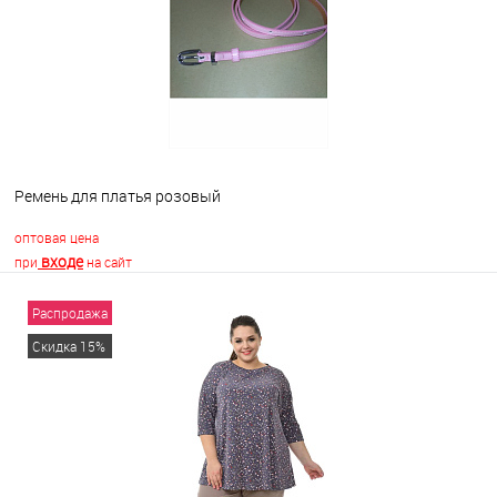
В избранное
Недоступно
Ремень для платья розовый
оптовая цена
входе
при
на сайт
Распродажа
В корзину
Скидка 15%
В избранное
В наличии