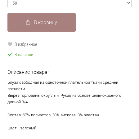
В корзину
В избранное
В наличии
Описание товара:
Блуза свободная из однотонной плательной ткани средней
потности.
Вырез горловины округлый. Рукав на основе цельнокроеного
длиной 3/4.
Состав: 67% полиэстер, 30% вискоза; 3% эластан
Цвет - зеленый.