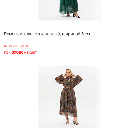
Ремень из экокожи, черный, шириной 6 см
оптовая цена
входе
при
на сайт
В корзину
В избранное
Недоступно