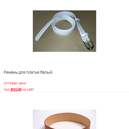
В корзину
В избранное
Недоступно
Ремень для платья белый
оптовая цена
входе
при
на сайт
В корзину
В избранное
В наличии