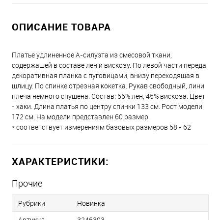
ОПИСАНИЕ ТОВАРА
Платье удлиненное А-силуэта из смесовой ткани,
содержащей в составе лен и вискозу. По левой части переда
декоративная планка с пуговицами, внизу переходящая в
шлицу. По спинке отрезная кокетка. Рукав свободный, лини
плеча немного спущена. Состав: 55% лен, 45% вискоза. Цвет
- хаки. Длина платья по центру спинки 133 см. Рост модели
172 см. На модели представлен 60 размер.
* соответствует измерениям базовых размеров 58 - 62
ХАРАКТЕРИСТИКИ:
Прочие
Рубрики
Новинка
Артикул
3246303