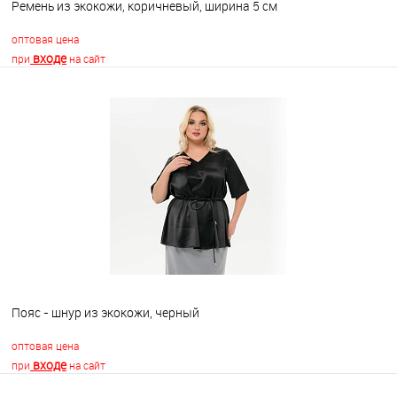
Ремень из экокожи, коричневый, ширина 5 см
оптовая цена
входе
при
на сайт
В корзину
В избранное
Недоступно
Пояс - шнур из экокожи, черный
оптовая цена
входе
при
на сайт