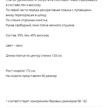
в составе лен и вискозу.
По левой части переда декоративная планка с пуговицами,
внизу переходящая в шлицу.
По спинке отрезная кокетка.
Рукав свободный, лини плеча немного спущена.
Состав: 55% лен, 45% вискоза.
Цвет - хаки.
Длина платья по центру спинки 133 см.
Рост модели 172 см.
На модели представлен 60 размер.
* соответствует измерениям базовых размеров 58 - 62