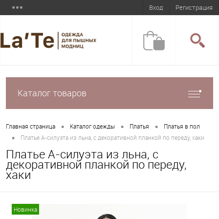
Вход
Регистрация
Каталог товаров
•
•
•
Главная страница
Каталог одежды
Платья
Платья в пол
•
Платье А-силуэта из льна, с декоративной планкой по переду, хаки
Платье А-силуэта из льна, с
декоративной планкой по переду,
хаки
Новинка