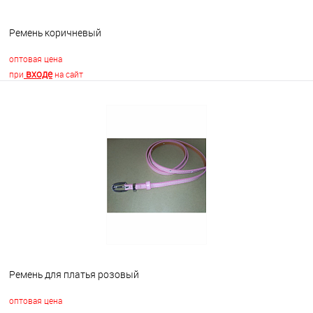
Ремень коричневый
оптовая цена
входе
при
на сайт
В корзину
В избранное
Недоступно
Ремень для платья розовый
оптовая цена