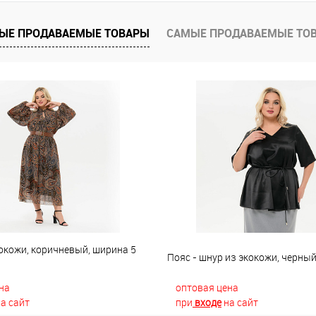
е
В наличии
ЫЕ ПРОДАВАЕМЫЕ ТОВАРЫ
САМЫЕ ПРОДАВАЕМЫЕ ТО
окожи, коричневый, ширина 5
Пояс - шнур из экокожи, черны
на
оптовая цена
а сайт
при
входе
на сайт