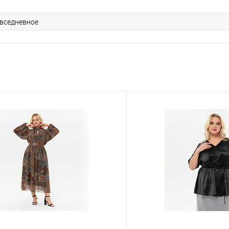
овседневное