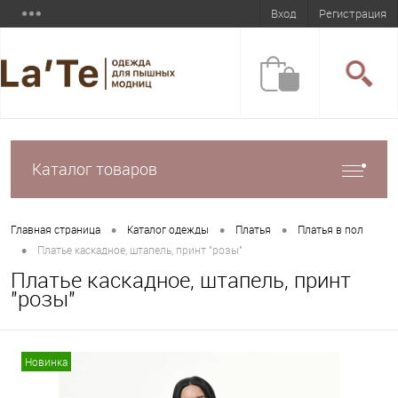
Вход
Регистрация
Каталог товаров
•
•
•
Главная страница
Каталог одежды
Платья
Платья в пол
•
Платье каскадное, штапель, принт "розы"
Платье каскадное, штапель, принт
"розы"
Новинка