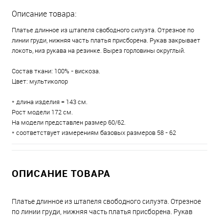
Описание товара:
Платье длинное из штапеля свободного силуэта. Отрезное по
линии груди, нижняя часть платья присборена. Рукав закрывает
локоть, низ рукава на резинке. Вырез горловины округлый.
Состав ткани: 100% - вискоза.
Цвет: мультиколор
* длина изделия = 143 см.
Рост модели 172 см.
На модели представлен размер 60/62.
* соответствует измерениям базовых размеров 58 - 62
ОПИСАНИЕ ТОВАРА
Платье длинное из штапеля свободного силуэта. Отрезное
по линии груди, нижняя часть платья присборена. Рукав