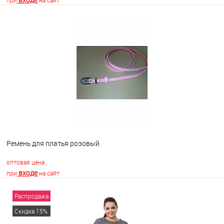
при
на сайт
В корзину
В избранное
Недоступно
Ремень для платья розовый
оптовая цена
входе
при
на сайт
Распродажа
В корзину
Скидка 15%