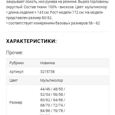
закрывает локоть, низ рукава на резинке. Вырез горловины
округлый. Состав ткани: 100% - вискоза. Цвет: мультиколор
* длина изделия = 143 см. Рост модели 172 см. На модели
представлен размер 60/62.
* соответствует измерениям базовых размеров 58 - 62
ХАРАКТЕРИСТИКИ:
Прочие
Рубрики
Новинка
Артикул
3215736
Цвет
Мультиколор
44/46 / 48/50 /
52/54 / 56/58 /
60/62 / 64/66 /
Размер
68/70 / 72/74 /
84/86 / 76/78 /