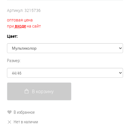
Артикул:
3215736
оптовая цена
при
входе
на сайт
Цвет:
Размер:
В корзину
В избранное
Нет в наличии