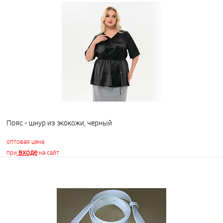
В корзину
В избранное
Недоступно
Пояс - шнур из экокожи, черный
оптовая цена
входе
при
на сайт
В корзину
В избранное
Недоступно