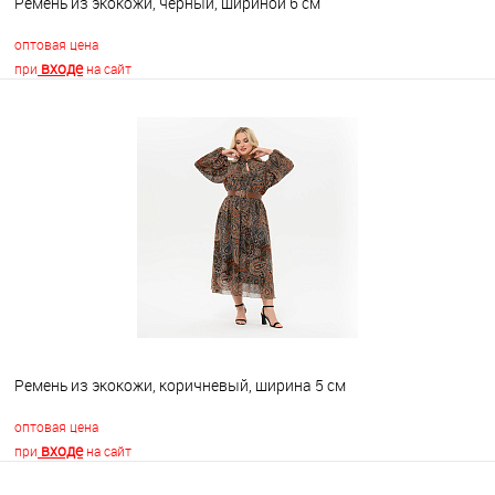
Ремень из экокожи, черный, шириной 6 см
оптовая цена
входе
при
на сайт
В корзину
В избранное
Недоступно
Ремень из экокожи, коричневый, ширина 5 см
оптовая цена
входе
при
на сайт