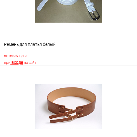
Ремень для платья белый
оптовая цена
входе
при
на сайт
В корзину
В избранное
В наличии