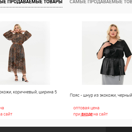
ЫЕ ПРОДАВАЕМЫЕ ТОВАРЫ
САМЫЕ ПРОДАВАЕМЫЕ ТО
окожи, коричневый, ширина 5
Пояс - шнур из экокожи, черны
на
оптовая цена
а сайт
при
входе
на сайт