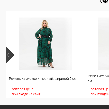
САМ
Ремень из эк
Ремень из экокожи, черный, шириной 6 см
см
оптовая цена
оптовая це
при
входе
на сайт
при
входе
н