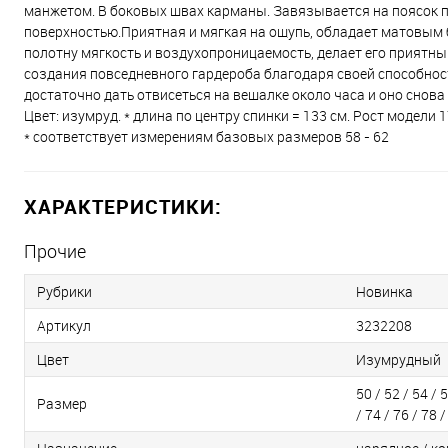
манжетом. В боковых швах карманы. Завязывается на поясок по 
поверхностью.Приятная и мягкая на ощупь, обладает матовым б
полотну мягкость и воздухопроницаемость, делает его приятны
создания повседневного гардероба благодаря своей способност
достаточно дать отвисеться на вешалке около часа и оно снова 
Цвет: изумруд. * длина по центру спинки = 133 см. Рост модели 
* соответствует измерениям базовых размеров 58 - 62
ХАРАКТЕРИСТИКИ:
Прочие
Рубрики
Новинка
Артикул
3232208
Цвет
Изумрудный
50 / 52 / 54 / 5
Размер
/ 74 / 76 / 78 