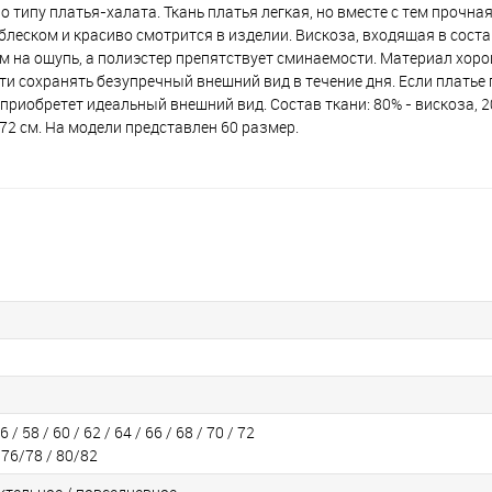
типу платья-халата. Ткань платья легкая, но вместе с тем прочная
леском и красиво смотрится в изделии. Вискоза, входящая в соста
м на ощупь, а полиэстер препятствует сминаемости. Материал хор
и сохранять безупречный внешний вид в течение дня. Если платье 
приобретет идеальный внешний вид. Состав ткани: 80% - вискоза, 2
172 см. На модели представлен 60 размер.
6 / 58 / 60 / 62 / 64 / 66 / 68 / 70 / 72
/ 76/78 / 80/82