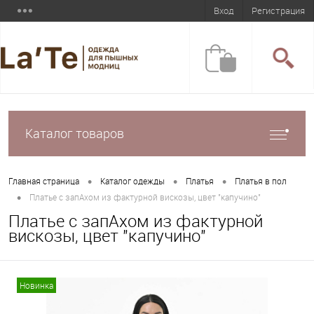
Вход
Регистрация
Каталог товаров
•
•
•
Главная страница
Каталог одежды
Платья
Платья в пол
•
Платье с запАхом из фактурной вискозы, цвет "капучино"
Платье с запАхом из фактурной
вискозы, цвет "капучино"
Новинка