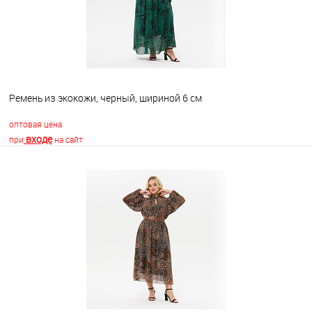
Ремень из экокожи, черный, шириной 6 см
оптовая цена
входе
при
на сайт
В корзину
В избранное
Недоступно