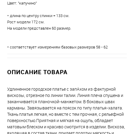
Цвет: "капучино"
* длина по центру спинки = 133 см.
Рост модели 172 см.
На модели представлен 60 размер.
* соответствует измерениям базовых размеров 58 - 62
ОПИСАНИЕ ТОВАРА
Удлиненное городское платье с запАхом из фактурной
вискозы, отрезное по линии талии. Линия плеча спущена и
заканчивается планочкой-манжетом. В боковых швах
карманы. Завязывается на поясок по типу платья-халата.
Ткань платья легкая, но вместе с тем прочная, с рельефной
поверхностью.Приятная и мягкая на ощупь, обладает
матовым блеском и красиво смотрится в изделии. Вискоза,
входящая в состав ткани, придает полотну мягкость и