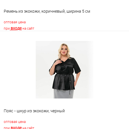
Ремень из экокожи, коричневый, ширина 5 см
оптовая цена
входе
при
на сайт
В корзину
В избранное
Недоступно
Пояс - шнур из экокожи, черный
оптовая цена
входе
при
на сайт