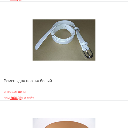
В корзину
В избранное
Недоступно
Ремень для платья белый
оптовая цена
входе
при
на сайт
В корзину