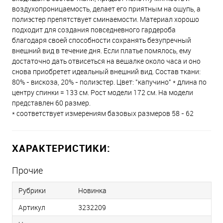
воздухопроницаемость, делает его приятным на ощупь, а
полиэстер препятствует сминаемости. Материал хорошо
подходит для создания повседневного гардероба
благодаря своей способности сохранять безупречный
внешний вид в течение дня. Если платье помялось, ему
достаточно дать отвисеться на вешалке около часа и оно
снова приобретет идеальный внешний вид. Состав ткани:
80% - вискоза, 20% - полиэстер. Цвет: "капучино" * длина по
центру спинки = 133 см. Рост модели 172 см. На модели
представлен 60 размер.
* соответствует измерениям базовых размеров 58 - 62
ХАРАКТЕРИСТИКИ:
Прочие
Рубрики
Новинка
Артикул
3232209