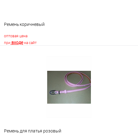
Ремень коричневый
оптовая цена
входе
при
на сайт
В корзину
В избранное
Недоступно
Ремень для платья розовый