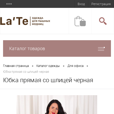
Вход
Регистрация
Каталог товаров
•
•
•
Главная страница
Каталог одежды
Для офиса
Юбка прямая со шлицей черная
Юбка прямая со шлицей черная