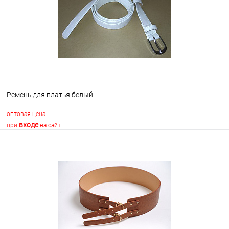
В избранное
Недоступно
Ремень для платья белый
оптовая цена
входе
при
на сайт
В корзину
В избранное
В наличии