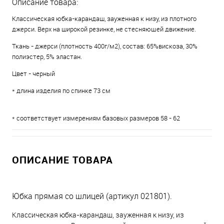
Описание товара:
Классическая юбка-карандаш, зауженная к низу, из плотного
джерси. Верх на широкой резинке, не стесняющей движение.
Ткань - джерси (плотность 400г/м2), состав: 65%вискоза, 30%
полиэстер, 5% эластан.
Цвет - черный
* длина изделия по спинке 73 см
* соответствует измерениям базовых размеров 58 - 62
ОПИСАНИЕ ТОВАРА
Юбка прямая со шлицей (артикул 021801).
Классическая юбка-карандаш, зауженная к низу, из