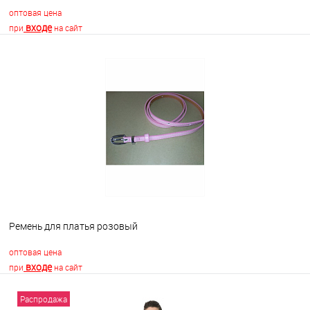
оптовая цена
входе
при
на сайт
В корзину
В избранное
Недоступно
Ремень для платья розовый
оптовая цена
входе
при
на сайт
Распродажа
В корзину