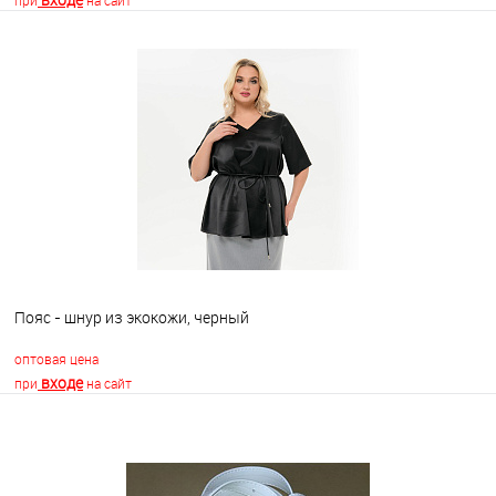
при
на сайт
В корзину
В избранное
Недоступно
Пояс - шнур из экокожи, черный
оптовая цена
входе
при
на сайт
В корзину