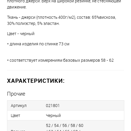
плотного джерси. Верх на широкой резинке, не стесняющей
движение.
Ткань - джерси (плотность 400г/м2), состав: 65%вискоза,
30% полиэстер, 5% эластан.
Цвет - черный
* длина изделия по спинке 73 см
* соответствует измерениям базовых размеров 58 - 62
ХАРАКТЕРИСТИКИ:
Прочие
Артикул
021801
Цвет
Черный
52 / 54 / 56 / 58 / 60