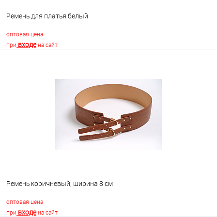
Ремень для платья белый
оптовая цена
входе
при
на сайт
В корзину
В избранное
В наличии
Ремень коричневый, ширина 8 см
оптовая цена
входе
при
на сайт