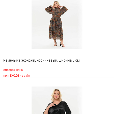
В корзину
В избранное
Недоступно
Ремень из экокожи, коричневый, ширина 5 см
оптовая цена
входе
при
на сайт
В корзину
В избранное
Недоступно