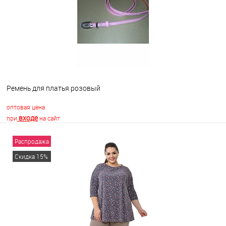
Ремень для платья розовый
оптовая цена
входе
при
на сайт
Распродажа
В корзину
Скидка 15%
В избранное
В наличии