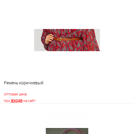
В корзину
В избранное
В наличии
Ремень коричневый
оптовая цена
входе
при
на сайт
В корзину
В избранное
Недоступно