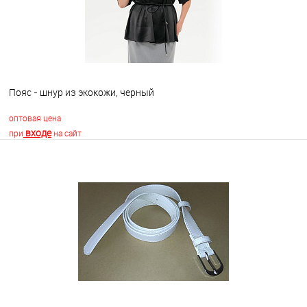
Пояс - шнур из экокожи, черный
оптовая цена
входе
при
на сайт
В корзину
В избранное
Недоступно