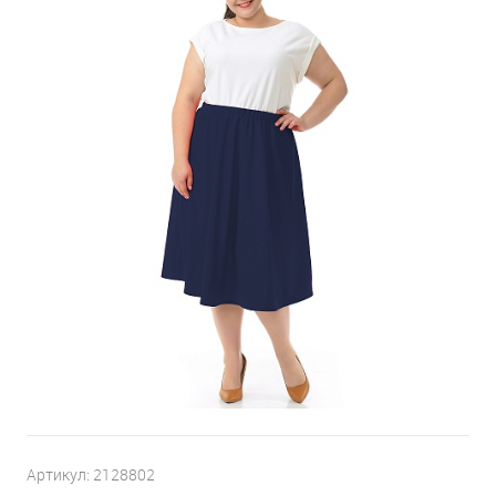
Артикул:
2128802