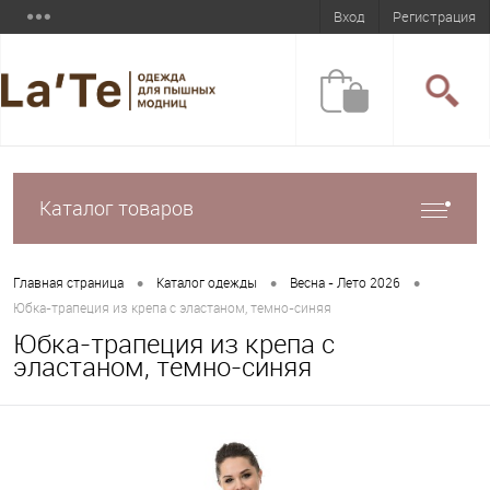
Вход
Регистрация
Каталог товаров
•
•
•
Главная страница
Каталог одежды
Весна - Лето 2026
Юбка-трапеция из крепа с эластаном, темно-синяя
Юбка-трапеция из крепа с
эластаном, темно-синяя