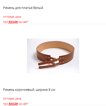
Ремень для платья белый
оптовая цена
входе
при
на сайт
В корзину
В избранное
В наличии
Ремень коричневый, ширина 8 см
оптовая цена
входе
при
на сайт