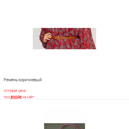
В корзину
В избранное
В наличии
Ремень коричневый
оптовая цена
входе
при
на сайт
В корзину
В избранное
Недоступно