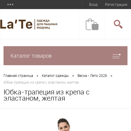
Вход
Регистрация
Каталог товаров
•
•
•
Главная страница
Каталог одежды
Весна - Лето 2026
Юбка-трапеция из крепа с эластаном, желтая
Юбка-трапеция из крепа с
эластаном, желтая