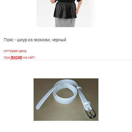
Пояс - шнур из экокожи, черный
оптовая цена
входе
при
на сайт
В корзину
В избранное
Недоступно