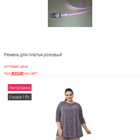
Ремень для платья розовый
оптовая цена
входе
при
на сайт
Распродажа
В корзину
Скидка 15%
В избранное
В наличии