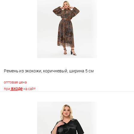
В корзину
В избранное
Недоступно
Ремень из экокожи, коричневый, ширина 5 см
оптовая цена
входе
при
на сайт
В корзину
В избранное
Недоступно