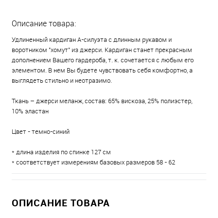
Описание товара:
Удлиненный кардиган А-силуэта с длинным рукавом и
воротником "хомут" из джерси. Кардиган станет прекрасным
дополнением Вашего гардероба, т. к. сочетается с любым его
элементом. В нем Вы будете чувствовать себя комфортно, а
выглядеть стильно и неотразимо.
Ткань – джерси меланж, состав: 65% вискоза, 25% полиэстер,
10% эластан
Цвет - темно-синий
* длина изделия по спинке 127 см
* соответствует измерениям базовых размеров 58 - 62
ОПИСАНИЕ ТОВАРА