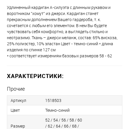
Удлиненный кардиган А-силуэта с длинным рукавом и
воротником "хомут" из джерси. Кардиган станет
прекрасным дополнением Вашего гардероба, т. к.
сочетается с любым его элементом. В нем Вы будете
чувствовать себя комфортно, а выглядеть стильно и
неотразимо. Ткань – джерси меланж, состав: 65% вискоза,
25% полиэстер, 10% эластан Цвет - темно-синий * длина
изделия по спинке 127 см
* соответствует измерениям базовых размеров 58 - 62
ХАРАКТЕРИСТИКИ:
Прочие
Артикул
1518503
Цвет
Темно-синий
52 / 54 / 56 / 58 / 60
Размер
/ 62 / 64 / 66 / 68 /