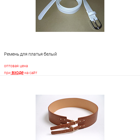
Ремень для платья белый
оптовая цена
входе
при
на сайт
В корзину
В избранное
В наличии