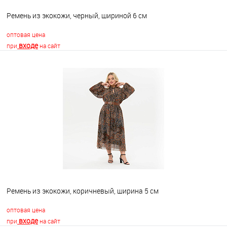
Ремень из экокожи, черный, шириной 6 см
оптовая цена
входе
при
на сайт
В корзину
В избранное
Недоступно
Ремень из экокожи, коричневый, ширина 5 см
оптовая цена
входе
при
на сайт