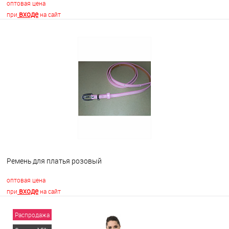
оптовая цена
входе
при
на сайт
В корзину
В избранное
Недоступно
Ремень для платья розовый
оптовая цена
входе
при
на сайт
Распродажа
В корзину