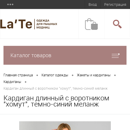
Вход
Регистрация
Каталог товаров
•
•
•
Главная страница
Каталог одежды
Жакеты и кардиганы
•
Кардиганы
Кардиган длинный с воротником "хомут", темно-синий меланж
Кардиган длинный с воротником
"хомут", темно-синий меланж