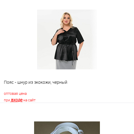
В корзину
В избранное
Недоступно
Пояс - шнур из экокожи, черный
оптовая цена
входе
при
на сайт
В корзину
В избранное
Недоступно