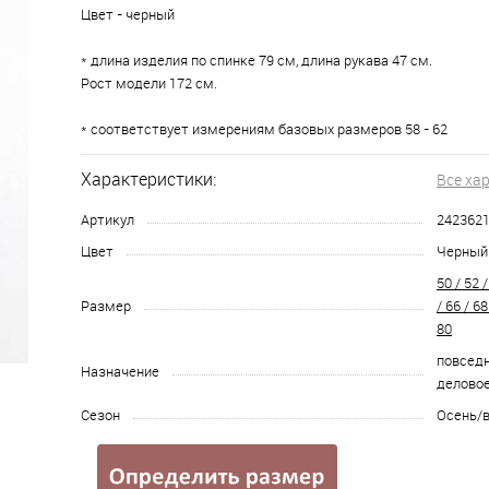
Цвет - черный
* длина изделия по спинке 79 см, длина рукава 47 см.
Рост модели 172 см.
* соответствует измерениям базовых размеров 58 - 62
Характеристики:
Все ха
Артикул
242362
Цвет
Черный
50 / 52 /
Размер
/ 66 / 68
80
повседн
Назначение
делово
Сезон
Осень/