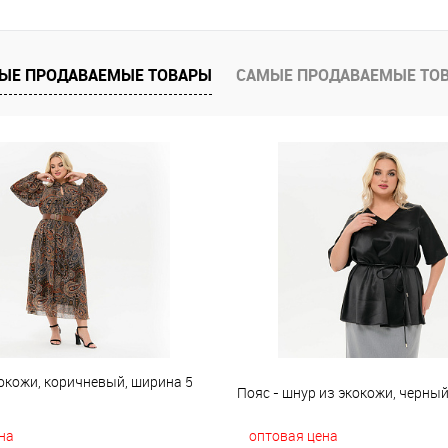
е
В наличии
ЫЕ ПРОДАВАЕМЫЕ ТОВАРЫ
САМЫЕ ПРОДАВАЕМЫЕ ТО
окожи, коричневый, ширина 5
Пояс - шнур из экокожи, черны
на
оптовая цена