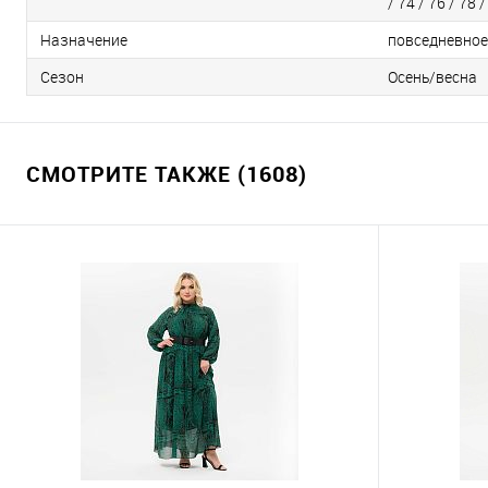
/ 74 / 76 / 78 /
Назначение
повседневное
Сезон
Осень/весна
СМОТРИТЕ ТАКЖЕ (1608)