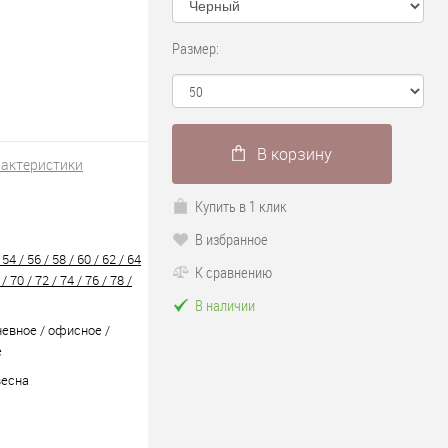
Размер:
В корзину
рактеристики
1
Купить в 1 клик
В избранное
 54 / 56 / 58 / 60 / 62 / 64
К сравнению
 / 70 / 72 / 74 / 76 / 78 /
В наличии
евное / офисное /
е
весна