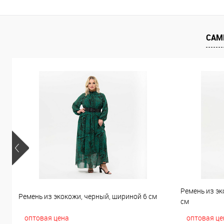
В избранное
В наличии
В избранно
САМ
Ремень из эк
Ремень из экокожи, черный, шириной 6 см
см
оптовая цена
оптовая це