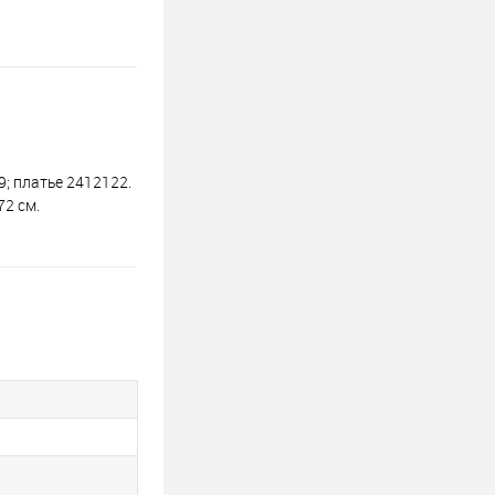
; платье 2412122.
72 см.