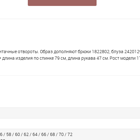
притачные отвороты. Образ дополняют брюки 1822802; блуза 2420129
* длина изделия по спинке 79 см, длина рукава 47 см. Рост модели 1
6 / 58 / 60 / 62 / 64 / 66 / 68 / 70 / 72