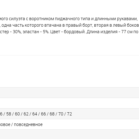
мого силуэта с воротником пиджачного типа и длинными рукавами
 одна часть которого втачана в правый борт, вторая в левый боков
стер - 30%, эластан - 5%. Цвет - бордовый. Длина изделия - 77 см по
6 / 58 / 60 / 62 / 64 / 66 / 68 / 70 / 72
ловое / повседневное