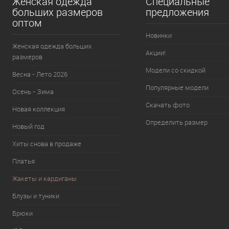
Женская одежда
Специальные
больших размеров
предложения
оптом
Новинки
Женская одежда больших
Акции!
размеров
Модели со скидкой
Весна - Лето 2026
Популярные модели
Осень - Зима
Скачать фото
Новая коллекция
Определить размер
Новый год
Хиты снова в продаже
Платья
Жакеты и кардиганы
Блузы и туники
Брюки