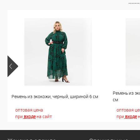
Ремень из эк
Ремень из экокожи, черный, шириной 6 см
см
оптовая цена
оптовая це
при
входе
на сайт
при
входе
н