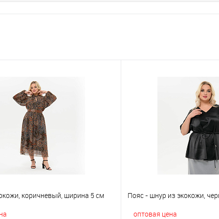
окожи, коричневый, ширина 5 см
Пояс - шнур из экокожи, че
на
оптовая цена