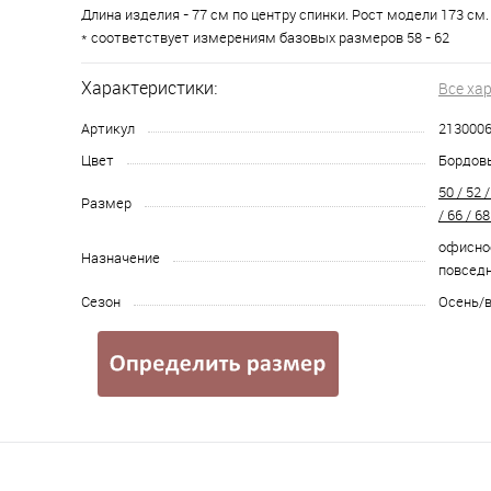
Длина изделия - 77 см по центру спинки. Рост модели 173 см.
* соответствует измерениям базовых размеров 58 - 62
Характеристики:
Все ха
Артикул
213000
Цвет
Бордов
50 / 52 /
Размер
/ 66 / 68
офисное
Назначение
повсед
Сезон
Осень/