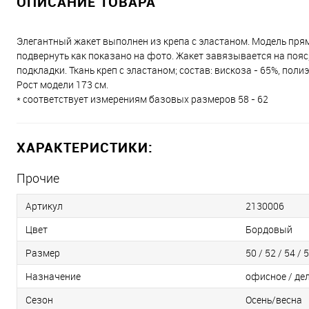
ОПИСАНИЕ ТОВАРА
Элегантный жакет выполнен из крепа с эластаном. Модель пря
подвернуть как показано на фото. Жакет завязывается на пояс,
подкладки. Ткань креп с эластаном; состав: вискоза - 65%, полиэ
Рост модели 173 см.
* соответствует измерениям базовых размеров 58 - 62
ХАРАКТЕРИСТИКИ:
Прочие
Артикул
2130006
Цвет
Бордовый
Размер
50 / 52 / 54 / 5
Назначение
офисное / де
Сезон
Осень/весна