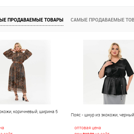
е
В наличии
ЫЕ ПРОДАВАЕМЫЕ ТОВАРЫ
САМЫЕ ПРОДАВАЕМЫЕ ТО
окожи, коричневый, ширина 5
Пояс - шнур из экокожи, черны
на
оптовая цена
а сайт
при
входе
на сайт