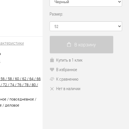
Размер:
рактеристики
В корзину
а
Купить в 1 клик
5
В избранное
 56 / 58 / 60 / 62 / 64 / 66
К сравнению
 / 72 / 74 / 76 / 78 / 80 /
Нет в наличии
ное / повседневное /
 / деловое