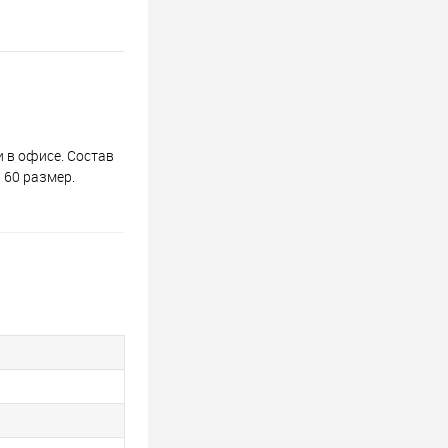
и в офисе. Состав
н 60 размер.