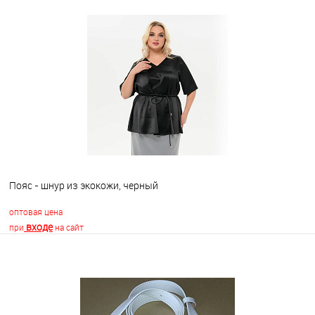
В корзину
В избранное
Недоступно
Пояс - шнур из экокожи, черный
оптовая цена
входе
при
на сайт
В корзину
В избранное
Недоступно