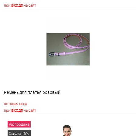
входе
при
на сайт
В корзину
В избранное
Недоступно
Ремень для платья розовый
оптовая цена
входе
при
на сайт
Распродажа
В корзину
Скидка 15%