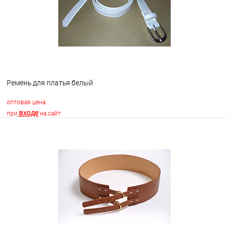
Ремень для платья белый
оптовая цена
входе
при
на сайт
В корзину
В избранное
В наличии