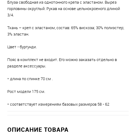
Блуза свободная из однотонного крепа с эластаном. Вырез
горловины округлый. Рукав на основе цельнокроеного длиной
3/4.
Ткань – креп с эластаном, состав: 65% вискоза; 30% полиэстер;
3% эластан.
Цвет - бургунди.
Пояс в комплект не входит. Его можно заказать отдельно в
разделе аксессуары.
* длина по спинке 70 см .
Рост модели 175 см.
* соответствует измерениям базовых размеров 58 - 62
ОПИСАНИЕ ТОВАРА