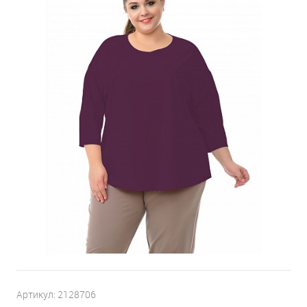
Артикул:
2128706