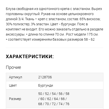
Блуза свободная из однотонного крепа с эластаном. Вырез
горловины округлый. Рукав на основе цельнокроеного
длиной 3/4. Ткань – креп с эластаном, состав: 65% вискоза;
30% полиэстер; 3% эластан. Цвет - бургунди. Пояс в
комплект не входит. Его можно заказать отдельно в разделе
аксессуары. * длина по спинке 70 см . Рост модели 175 см.
* соответствует измерениям базовых размеров 58 - 62
ХАРАКТЕРИСТИКИ:
Прочие
Артикул
2128706
Цвет
Бургунди
50 / 52 / 54 / 56 / 58
Размер
/ 60 / 62 / 64 / 66 /
68 / 70 / 72 / 74 / 76