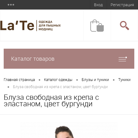
Вход
Регистрация
Каталог товаров
•
•
•
Главная страница
Каталог одежды
Блузы и туники
Туники
•
Блуза свободная из крепа с эластаном, цвет бургунди
Блуза свободная из крепа с
эластаном, цвет бургунди