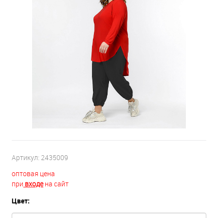
Артикул:
2435009
оптовая цена
при
входе
на сайт
Цвет: