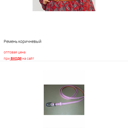
Ремень коричневый
оптовая цена
входе
при
на сайт
В корзину
В избранное
Недоступно