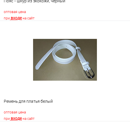
Пояс - шнур из экокожи, черный
оптовая цена
входе
при
на сайт
В корзину
В избранное
Недоступно
Ремень для платья белый
оптовая цена
входе
при
на сайт