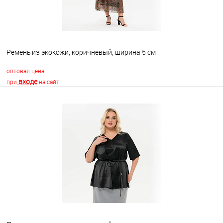
Ремень из экокожи, коричневый, ширина 5 см
оптовая цена
входе
при
на сайт
В корзину
В избранное
Недоступно