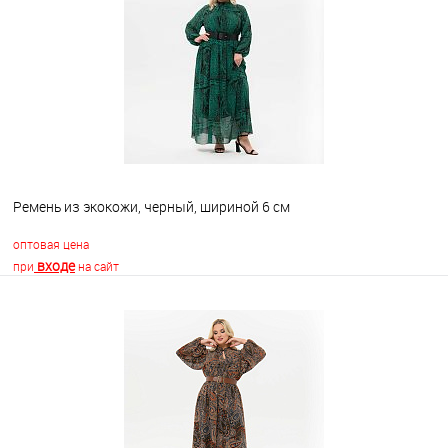
Ремень из экокожи, черный, шириной 6 см
оптовая цена
входе
при
на сайт
В корзину
В избранное
Недоступно