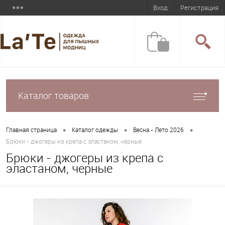
Вход
Регистрация
Каталог товаров
•
•
•
Главная страница
Каталог одежды
Весна - Лето 2026
Брюки - джогеры из крепа с эластаном, черные
Брюки - джогеры из крепа с
эластаном, черные