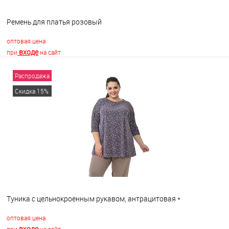
Ремень для платья розовый
оптовая цена
входе
при
на сайт
Распродажа
В корзину
Скидка 15%
В избранное
В наличии
Туника с цельнокроенным рукавом, антрацитовая *
оптовая цена
входе