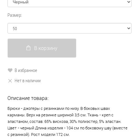
Размер:
В корзину
В избранное
Нет в наличии
Описание товара:
Брюки - джогеры с резинками по низу. В боковых швах
карманы. Верх на резинке шириной 3,5 см. Ткань - креп с
эластаном, состав: 65% вискоза, 30% полиэстер, 5% эластан.
Цвет - черный Длина изделия - 104 см по боковому шву (вместе
с резинкой). Рост модели 172 см.