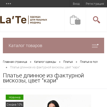
Вход
Регистрация
Каталог товаров
•
•
•
Главная страница
Каталог одежды
Платья
Платья в пол
•
Платье длинное из фактурной вискозы, цвет "кари"
Платье длинное из фактурной
вискозы, цвет "кари"
Новинка
Скидка 10%