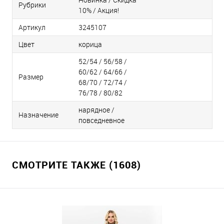
Рубрики
10% / Акция!
Артикул
3245107
Цвет
корица
52/54 / 56/58 /
60/62 / 64/66 /
Размер
68/70 / 72/74 /
76/78 / 80/82
нарядное /
Назначение
повседневное
СМОТРИТЕ ТАКЖЕ (1608)