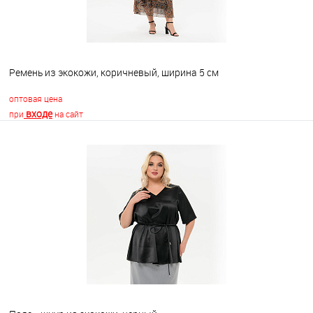
Ремень из экокожи, коричневый, ширина 5 см
оптовая цена
входе
при
на сайт
В корзину
В избранное
Недоступно