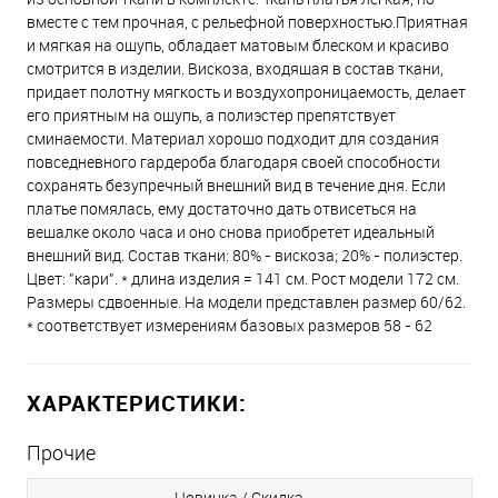
вместе с тем прочная, с рельефной поверхностью.Приятная
и мягкая на ощупь, обладает матовым блеском и красиво
смотрится в изделии. Вискоза, входящая в состав ткани,
придает полотну мягкость и воздухопроницаемость, делает
его приятным на ощупь, а полиэстер препятствует
сминаемости. Материал хорошо подходит для создания
повседневного гардероба благодаря своей способности
сохранять безупречный внешний вид в течение дня. Если
платье помялась, ему достаточно дать отвисеться на
вешалке около часа и оно снова приобретет идеальный
внешний вид. Состав ткани: 80% - вискоза; 20% - полиэстер.
Цвет: "кари". * длина изделия = 141 см. Рост модели 172 см.
Размеры сдвоенные. На модели представлен размер 60/62.
* соответствует измерениям базовых размеров 58 - 62
ХАРАКТЕРИСТИКИ:
Прочие
Новинка / Скидка