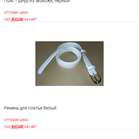
Пояс - шнур из экокожи, черный
оптовая цена
входе
при
на сайт
В корзину
В избранное
Недоступно
Ремень для платья белый
оптовая цена
входе
при
на сайт