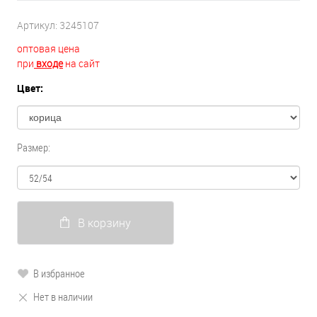
Артикул:
3245107
оптовая цена
при
входе
на сайт
Цвет:
Размер:
В корзину
В избранное
Нет в наличии