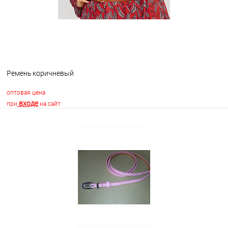
Ремень коричневый
оптовая цена
входе
при
на сайт
В корзину
В избранное
Недоступно