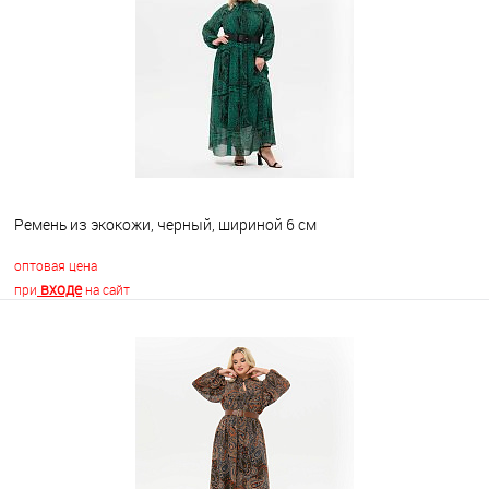
Ремень из экокожи, черный, шириной 6 см
оптовая цена
входе
при
на сайт
В корзину
В избранное
Недоступно