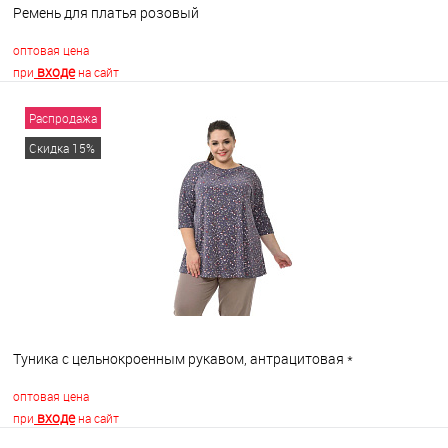
Ремень для платья розовый
оптовая цена
входе
при
на сайт
Распродажа
В корзину
Скидка 15%
В избранное
В наличии
Туника с цельнокроенным рукавом, антрацитовая *
оптовая цена
входе
при
на сайт