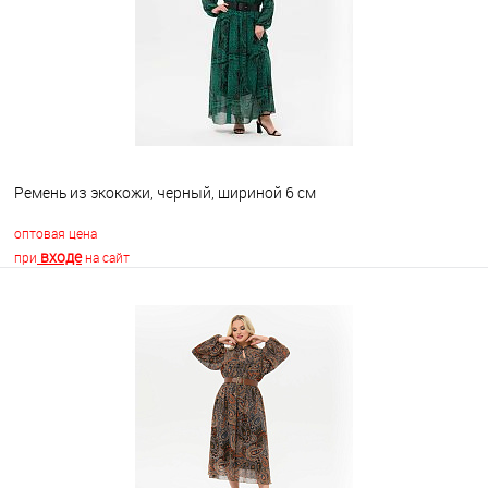
Ремень из экокожи, черный, шириной 6 см
оптовая цена
входе
при
на сайт
В корзину
В избранное
Недоступно