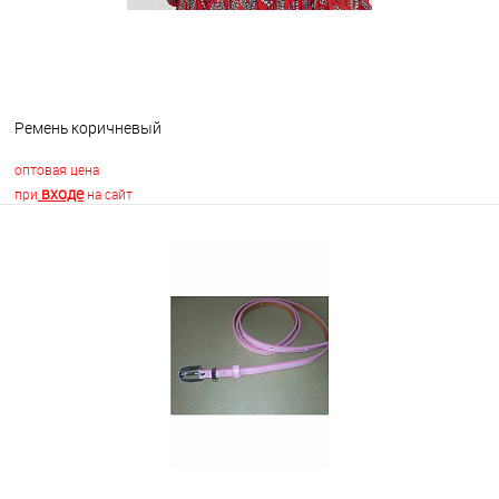
Ремень коричневый
оптовая цена
входе
при
на сайт
В корзину
В избранное
Недоступно