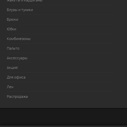
Жакеты и кардиганы
Блузы и туники
Брюки
Юбки
Комбинезоны
Пальто
Аксессуары
Акция!
Для офиса
Лен
Распродажа