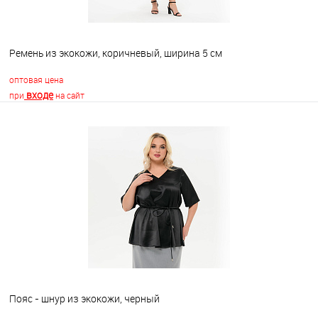
Ремень из экокожи, коричневый, ширина 5 см
оптовая цена
входе
при
на сайт
В корзину
В избранное
Недоступно
Пояс - шнур из экокожи, черный