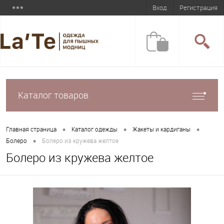
Вход
Регистрация
Каталог товаров
•
•
•
Главная страница
Каталог одежды
Жакеты и кардиганы
•
Болеро
Болеро из кружева желтое
Болеро из кружева желтое