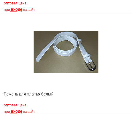
оптовая цена
входе
при
на сайт
В корзину
В избранное
Недоступно
Ремень для платья белый
оптовая цена
входе
при
на сайт
В корзину