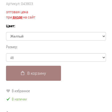
Артикул:
043803
оптовая цена
при
входе
на сайт
Цвет:
Размер:
В корзину
В избранное
В наличии