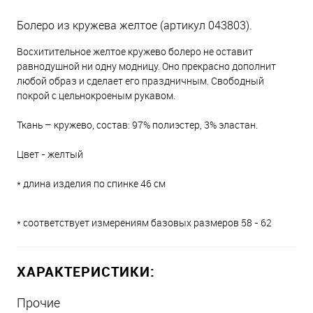
Болеро из кружева желтое (артикул 043803).
Восхитительное желтое кружево болеро не оставит
равнодушной ни одну модницу. Оно прекрасно дополнит
любой образ и сделает его праздничным. Свободный
покрой с цельнокроеным рукавом.
Ткань – кружево, состав: 97% полиэстер, 3% эластан.
Цвет - желтый
* длина изделия по спинке 46 см
* соответствует измерениям базовых размеров 58 - 62
ХАРАКТЕРИСТИКИ:
Прочие