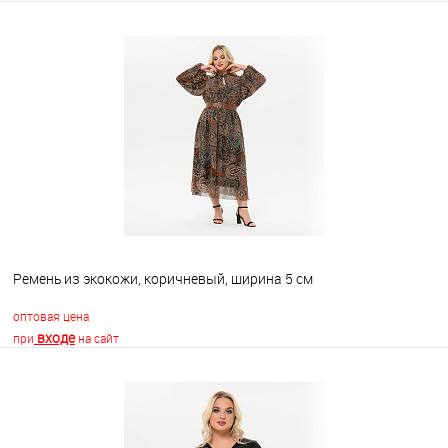
В корзину
В избранное
Недоступно
Ремень из экокожи, коричневый, ширина 5 см
оптовая цена
входе
при
на сайт
В корзину