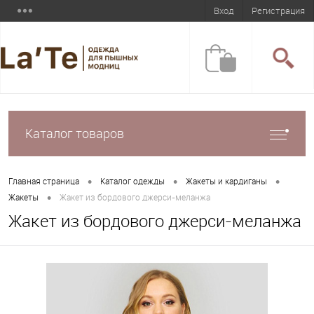
Вход
Регистрация
Каталог товаров
•
•
•
Главная страница
Каталог одежды
Жакеты и кардиганы
•
Жакеты
Жакет из бордового джерси-меланжа
Жакет из бордового джерси-меланжа