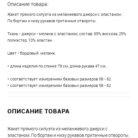
Описание товара:
Жакет прямого силуэта из меланжевого джерси с эластаном.
По бортам и низу рукавов притачные отвороты.
Ткань - джерси - меланж с эластаном, состав: 65% вискоза, 25%
полиэстер, 10% эластан.
Цвет - бордовый меланж.
* длина изделия по спинке 79 см, длина рукава 47 см.
* соответствует измерениям базовых размеров 58 - 62
* соответствует измерениям базовых размеров 58 - 62
ОПИСАНИЕ ТОВАРА
Жакет прямого силуэта из меланжевого джерси с
эластаном. По бортам и низу рукавов притачные отвороты.