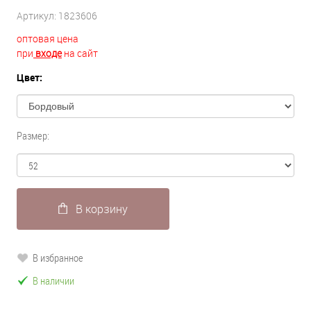
Артикул:
1823606
оптовая цена
при
входе
на сайт
Цвет:
Размер:
В корзину
В избранное
В наличии