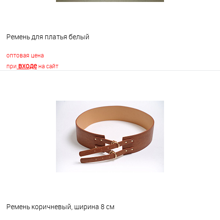
Ремень для платья белый
оптовая цена
входе
при
на сайт
В корзину
В избранное
В наличии
Ремень коричневый, ширина 8 см