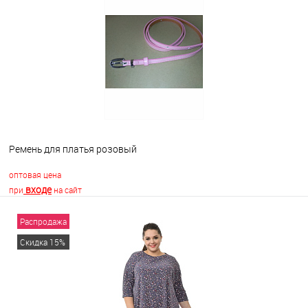
В избранное
Недоступно
Ремень для платья розовый
оптовая цена
входе
при
на сайт
Распродажа
В корзину
Скидка 15%
В избранное
В наличии