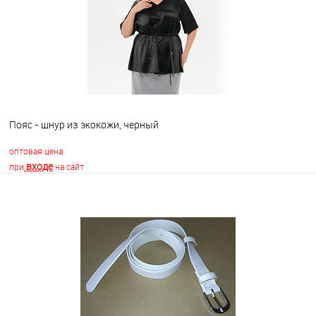
В избранное
Недоступно
Пояс - шнур из экокожи, черный
оптовая цена
входе
при
на сайт
В корзину
В избранное
Недоступно